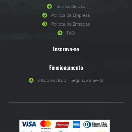
Termos de Uso
Política da Empresa
Política de Entregas
FAQ
Inscreva-se
Funcionamento
08:00 às 18:00 - Segunda a Sexta