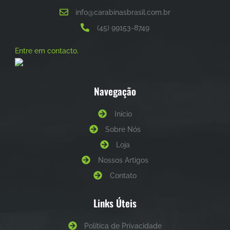
info@carabinasbrasil.com.br
(45) 99153-8749
Entre em contacto.
Navegação
Início
Sobre Nós
Loja
Nossos Artigos
Contato
Links Úteis
Política de Privacidade