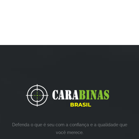
Defenda o que é seu com a confiança e a qualidade que
você merece.