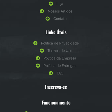
Loja
Nossos Artigos
Contato
Links Úteis
Política de Privacidade
Termos de Uso
Política da Empresa
Política de Entregas
FAQ
Inscreva-se
Funcionamento