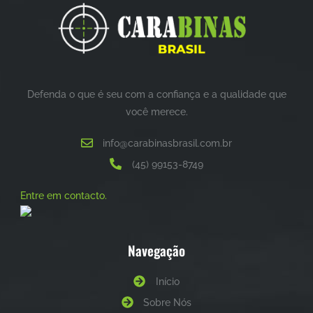
Defenda o que é seu com a confiança e a qualidade que
você merece.
info@carabinasbrasil.com.br
(45) 99153-8749
Entre em contacto.
Navegação
Início
Sobre Nós