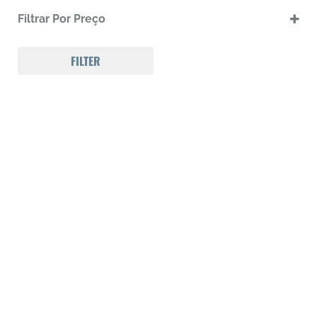
Calibre .45
Filtrar Por Preço
Munições
FILTER