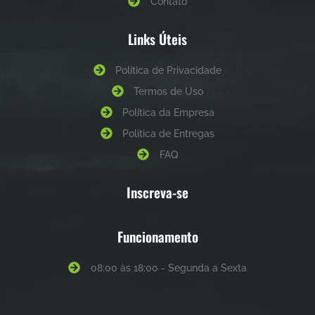
Contato
Links Úteis
Política de Privacidade
Termos de Uso
Política da Empresa
Política de Entregas
FAQ
Inscreva-se
Funcionamento
08:00 às 18:00 - Segunda a Sexta