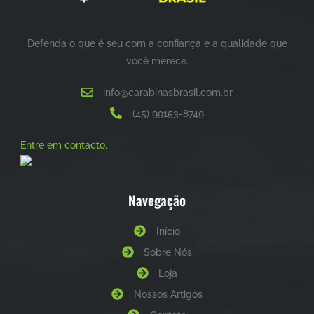
Defenda o que é seu com a confiança e a qualidade que
você merece.
info@carabinasbrasil.com.br
(45) 99153-8749
Entre em contacto.
Navegação
Início
Sobre Nós
Loja
Nossos Artigos