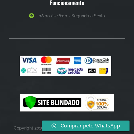
Funcionamento
08:00 às 18:00 - Segunda a Sexta
Comprar pelo WhatsApp
Copyright 2016 - 2024 © Todos os Direitos Reservados