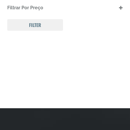
Calibre .357
Filtrar Por Preço
Carabinas
FILTER