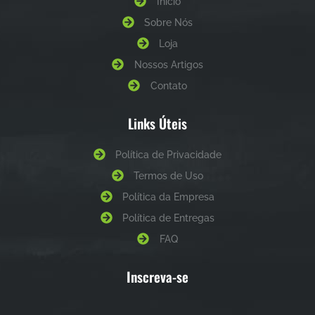
Início
Sobre Nós
Loja
Nossos Artigos
Contato
Links Úteis
Política de Privacidade
Termos de Uso
Política da Empresa
Política de Entregas
FAQ
Inscreva-se