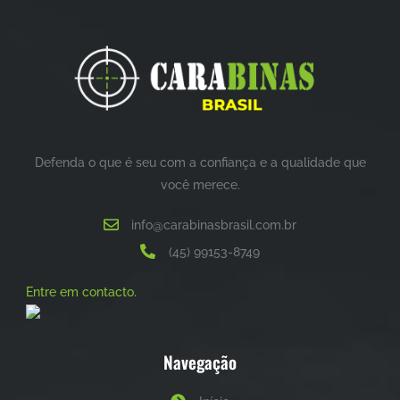
Defenda o que é seu com a confiança e a qualidade que
você merece.
info@carabinasbrasil.com.br
(45) 99153-8749
Entre em contacto.
Navegação