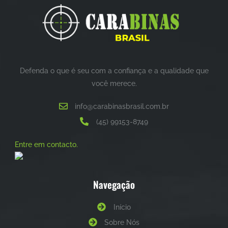
Defenda o que é seu com a confiança e a qualidade que
você merece.
info@carabinasbrasil.com.br
(45) 99153-8749
Entre em contacto.
Navegação
Início
Sobre Nós