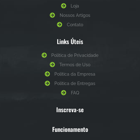
Loja
Nossos Artigos
Contato
Links Úteis
Política de Privacidade
Termos de Uso
Política da Empresa
Política de Entregas
FAQ
Inscreva-se
Funcionamento