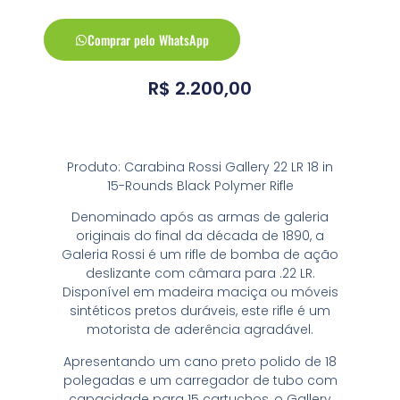
Comprar pelo WhatsApp
R$
2.200,00
Produto: Carabina Rossi Gallery 22 LR 18 in
15-Rounds Black Polymer Rifle
Denominado após as armas de galeria
originais do final da década de 1890, a
Galeria Rossi é um rifle de bomba de ação
deslizante com câmara para .22 LR.
Disponível em madeira maciça ou móveis
sintéticos pretos duráveis, este rifle é um
motorista de aderência agradável.
Apresentando um cano preto polido de 18
polegadas e um carregador de tubo com
capacidade para 15 cartuchos, o Gallery