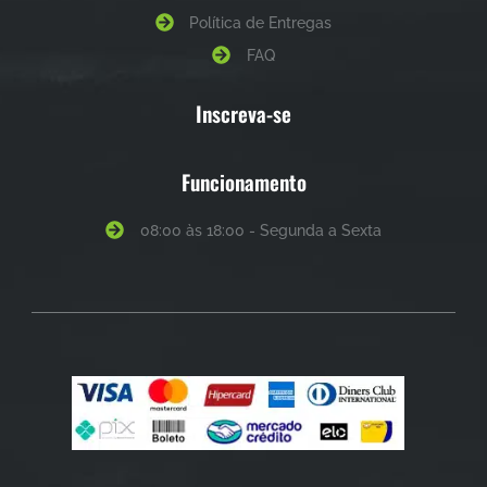
Política de Entregas
FAQ
Inscreva-se
Funcionamento
08:00 às 18:00 - Segunda a Sexta