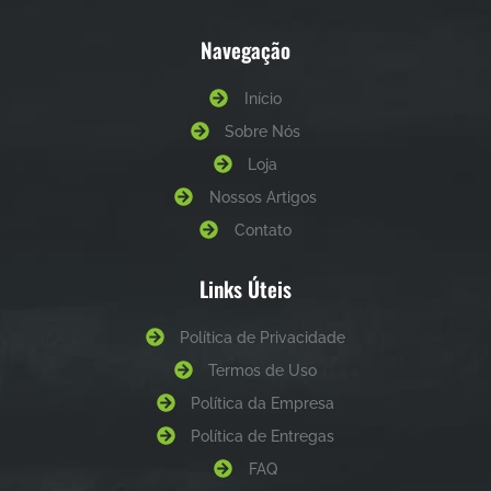
Navegação
Início
Sobre Nós
Loja
Nossos Artigos
Contato
Links Úteis
Política de Privacidade
Termos de Uso
Política da Empresa
Política de Entregas
FAQ