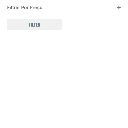
.9
Filtrar Por Preço
Carabinas
FILTER