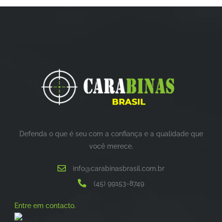
Defenda o que é seu com a confiança e a qualidade que
você merece.
info@carabinasbrasil.com.br
(45) 99153-8749
Entre em contacto.