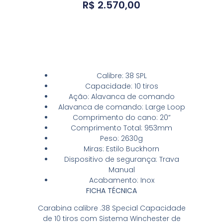
R$
2.570,00
Conheça a arma
Calibre: 38 SPL
Capacidade: 10 tiros
Ação: Alavanca de comando
Alavanca de comando: Large Loop
Comprimento do cano: 20”
Comprimento Total: 953mm
Peso: 2630g
Miras: Estilo Buckhorn
Dispositivo de segurança: Trava
Manual
Acabamento: Inox
FICHA TÉCNICA
Carabina calibre .38 Special Capacidade
de 10 tiros com Sistema Winchester de