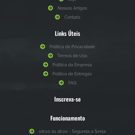
Nossos Artigos
Contato
Links Úteis
Política de Privacidade
Termos de Uso
Política da Empresa
Política de Entregas
FAQ
Inscreva-se
Funcionamento
08:00 às 18:00 - Segunda a Sexta