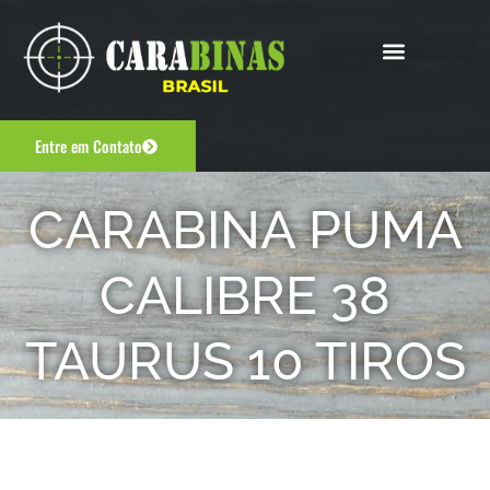
Entre em Contato
CARABINA PUMA
CALIBRE 38
TAURUS 10 TIROS