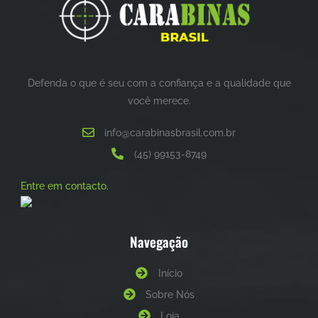
Defenda o que é seu com a confiança e a qualidade que
você merece.
info@carabinasbrasil.com.br
(45) 99153-8749
Entre em contacto.
Navegação
Início
Sobre Nós
Loja