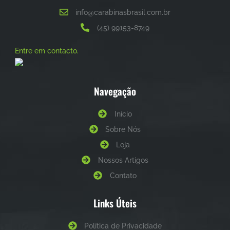
info@carabinasbrasil.com.br
(45) 99153-8749
Entre em contacto.
Navegação
Início
Sobre Nós
Loja
Nossos Artigos
Contato
Links Úteis
Política de Privacidade