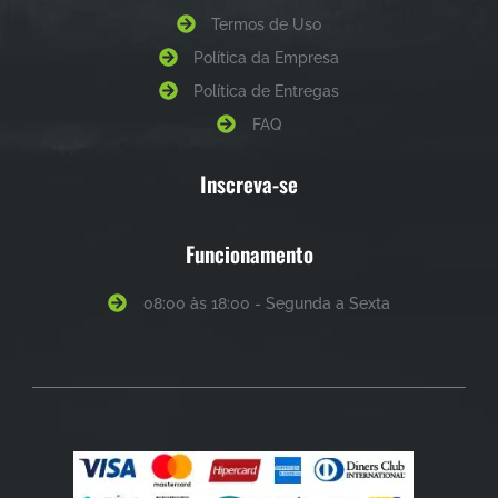
Termos de Uso
Política da Empresa
Política de Entregas
FAQ
Inscreva-se
Funcionamento
08:00 às 18:00 - Segunda a Sexta