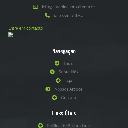
info@carabinasbrasil.com.br
(45) 99153-8749
Entre em contacto.
Navegação
Início
Sobre Nós
Loja
Nossos Artigos
Contato
Links Úteis
Política de Privacidade