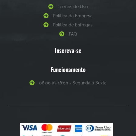
Termos de Uso
Política da Empresa
Política de Entregas
FAQ
Inscreva-se
Funcionamento
08:00 às 18:00 - Segunda a Sexta