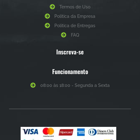
Termos de Uso
Política da Empresa
Política de Entregas
FAQ
Inscreva-se
Funcionamento
08:00 às 18:00 - Segunda a Sexta