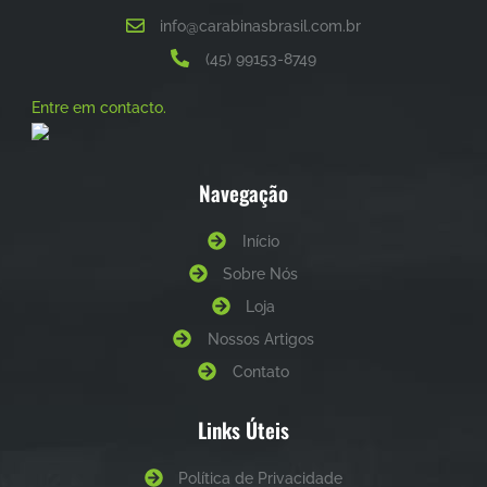
info@carabinasbrasil.com.br
(45) 99153-8749
Entre em contacto.
Navegação
Início
Sobre Nós
Loja
Nossos Artigos
Contato
Links Úteis
Política de Privacidade