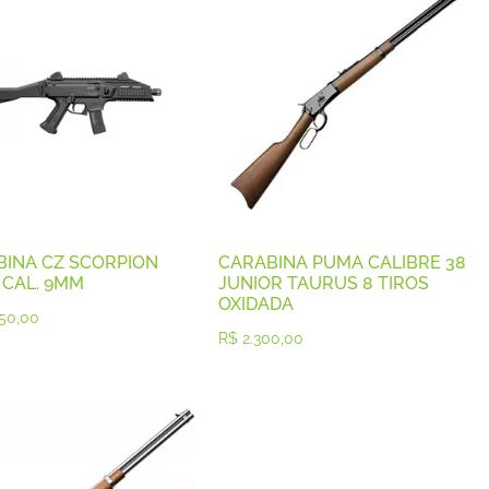
INA CZ SCORPION
CARABINA PUMA CALIBRE 38
 CAL. 9MM
JUNIOR TAURUS 8 TIROS
OXIDADA
50,00
R$
2.300,00