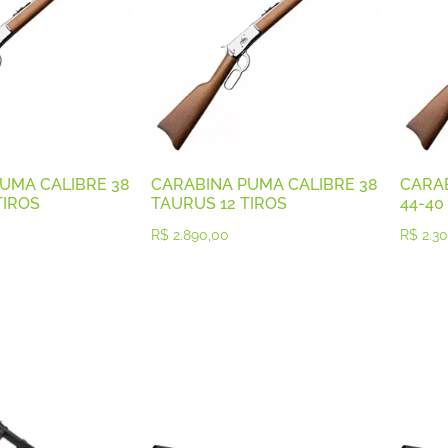
UMA CALIBRE 38
CARABINA PUMA CALIBRE 38
CARA
TIROS
TAURUS 12 TIROS
44-40
R$
2.890,00
R$
2.30