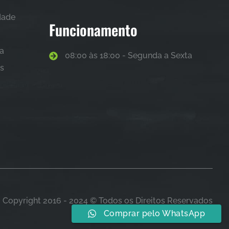
idade
Funcionamento
sa
08:00 às 18:00 - Segunda a Sexta
as
Copyright 2016 - 2024 © Todos os Direitos Reservados
Comprar pelo WhatsApp