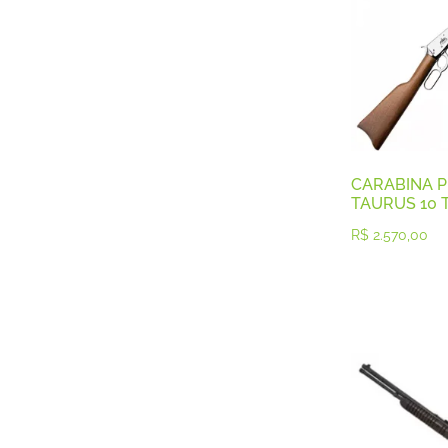
Calibre .28
Calibre .30
Calibre .32 e
Calibre .357
Calibre .357
Calibre .36
Calibre .38
Calibre .38
Calibre .38
CARABINA P
Calibre .380
TAURUS 10 
Calibre .40
R$
2.570,00
Calibre .40
Calibre .40
Calibre .44
Calibre .45
Calibre .45
Calibre .45
Calibre .70
Calibre12 GA
Carabinas
Cartuchos
Espingarda