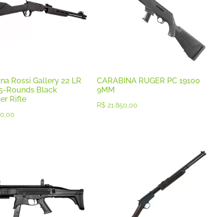
na Rossi Gallery 22 LR
CARABINA RUGER PC 19100
15-Rounds Black
9MM
r Rifle
R$
21.850,00
0,00