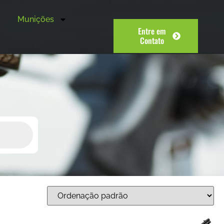
Munições
Entre em
Contato