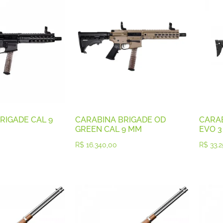
RIGADE CAL 9
CARABINA BRIGADE OD
CARAB
GREEN CAL 9 MM
EVO 3
R$
16.340,00
R$
33.2