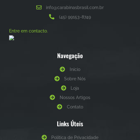
info@carabinasbrasil.com.br
(45) 99153-8749
Entre em contacto.
Navegação
Início
Sobre Nós
Loja
Nossos Artigos
Contato
Links Úteis
Política de Privacidade