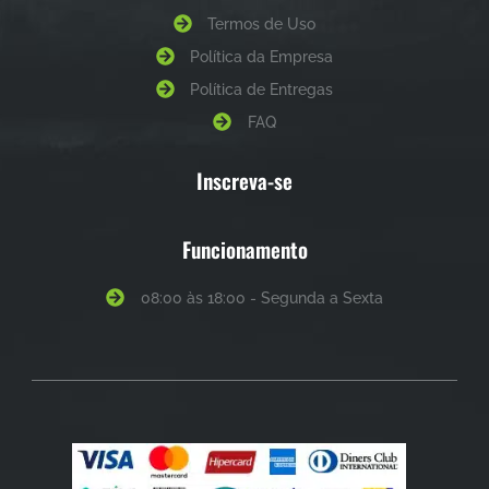
Termos de Uso
Política da Empresa
Política de Entregas
FAQ
Inscreva-se
Funcionamento
08:00 às 18:00 - Segunda a Sexta