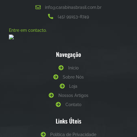
info@carabinasbrasil.com.br
(45) 99153-8749
Entre em contacto.
Navegação
Início
Sobre Nós
Loja
Nossos Artigos
Contato
Links Úteis
Política de Privacidade