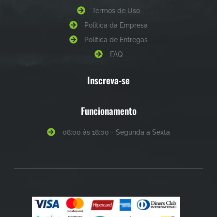
Termos de Uso
Política da Empresa
Política de Entregas
FAQ
Inscreva-se
Funcionamento
08:00 às 18:00 - Segunda a Sexta