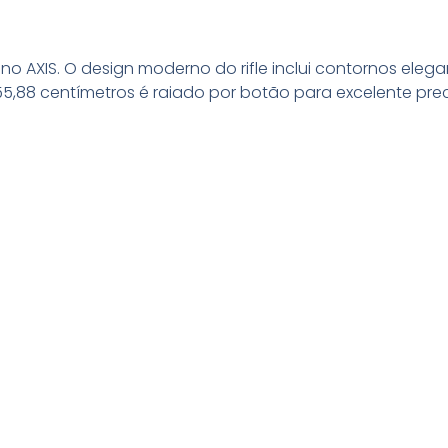
o AXIS. O design moderno do rifle inclui contornos elega
55,88 centímetros é raiado por botão para excelente prec