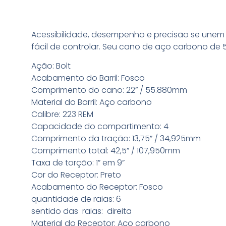
Conheça a arma
Acessibilidade, desempenho e precisão se unem n
fácil de controlar. Seu cano de aço carbono de 
Ação: Bolt
Acabamento do Barril: Fosco
Comprimento do cano: 22” / 55.880mm
Material do Barril: Aço carbono
Calibre: 223 REM
Capacidade do compartimento: 4
Comprimento da tração: 13,75” / 34,925mm
Comprimento total: 42,5” / 107,950mm
Taxa de torção: 1” em 9”
Cor do Receptor: Preto
Acabamento do Receptor: Fosco
quantidade de raias: 6
sentido das raias: direita
Material do Receptor: Aço carbono