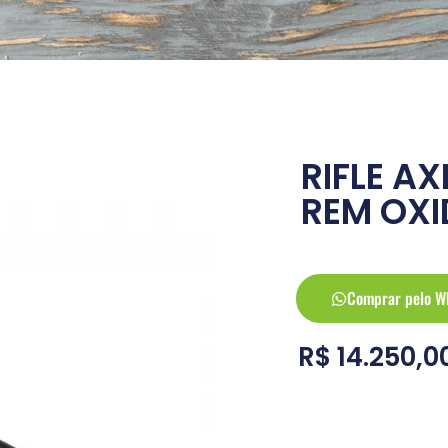
RIFLE AXI
REM OX
Comprar pelo W
R$
14.250,0