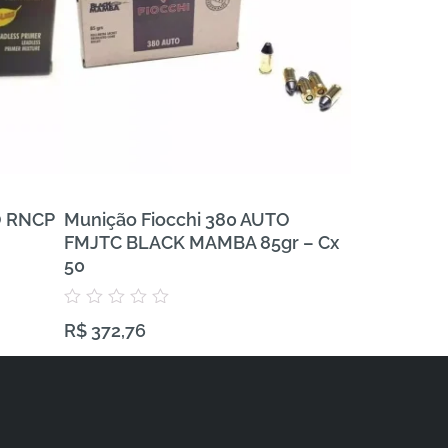
O RNCP
Munição Fiocchi 380 AUTO
Munição FE
FMJTC BLACK MAMBA 85gr – Cx
380 AUTO V
50
Avaliação
R$
743,57
0
Avaliação
R$
372,76
de
0
5
de
5