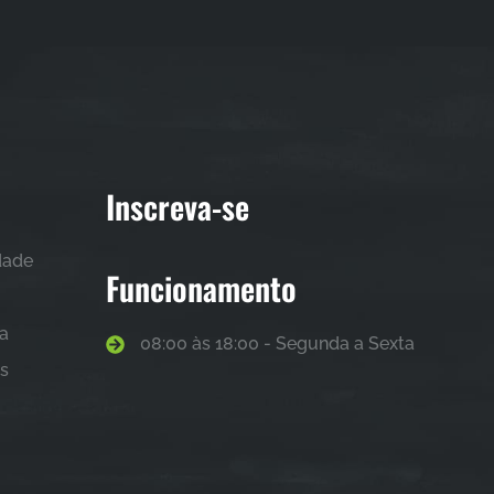
Inscreva-se
idade
Funcionamento
sa
08:00 às 18:00 - Segunda a Sexta
as