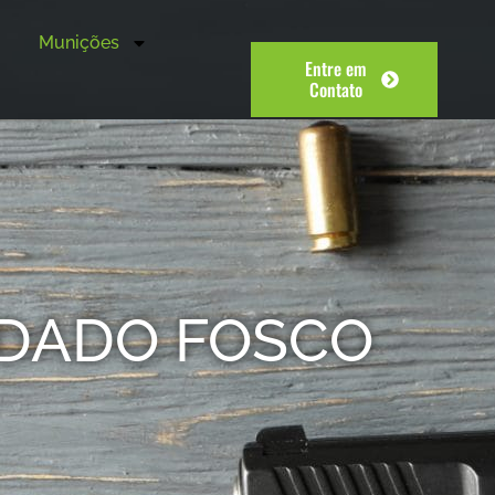
Munições
Entre em
Contato
OXIDADO FOSCO