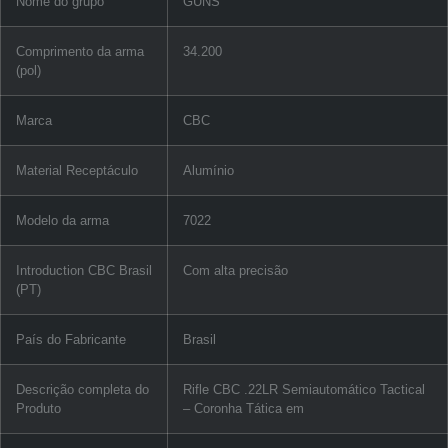
Nome do grupo
GUNS
Comprimento da arma
34.200
(pol)
Marca
CBC
Material Receptáculo
Alumínio
Modelo da arma
7022
Introduction CBC Brasil
Com alta precisão
(PT)
País do Fabricante
Brasil
Descrição completa do
Rifle CBC .22LR Semiautomático Tactical
Produto
– Coronha Tática em