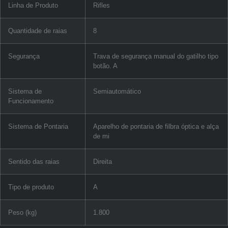
Linha de Produto
Rifles
Quantidade de raias
8
Segurança
Trava de segurança manual do gatilho tipo
botão. A
Sistema de
Semiautomático
Funcionamento
Sistema de Pontaria
Aparelho de pontaria de filbra óptica e alça
de mi
Sentido das raias
Direita
Tipo de produto
A
Peso (kg)
1.800