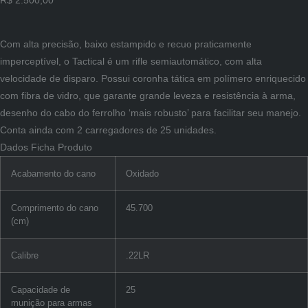
R$
2.500,00
Com alta precisão, baixo estampido e recuo praticamente
imperceptível, o Tactical é um rifle semiautomático, com alta
velocidade de disparo. Possui coronha tática em polímero enriquecido
com fibra de vidro, que garante grande leveza e resistência à arma,
desenho do cabo do ferrolho ‘mais robusto’ para facilitar seu manejo.
Conta ainda com 2 carregadores de 25 unidades.
Dados Ficha Produto
Acabamento do cano
Oxidado
Comprimento do cano
45.700
(cm)
Calibre
.22LR
Capacidade de
25
munição para armas