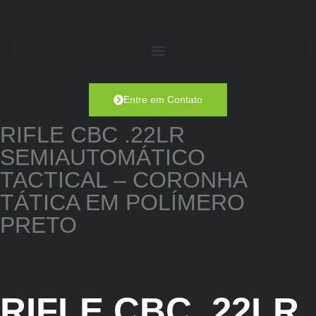
Entre em Contato
RIFLE CBC .22LR
SEMIAUTOMÁTICO
TACTICAL – CORONHA
TÁTICA EM POLÍMERO
PRETO
RIFLE CBC .22LR