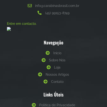
info@carabinasbrasil.com.br
(45) 99153-8749
Entre em contacto.
Navegação
Início
Sobre Nós
Loja
Nossos Artigos
Contato
Links Úteis
Política de Privacidade