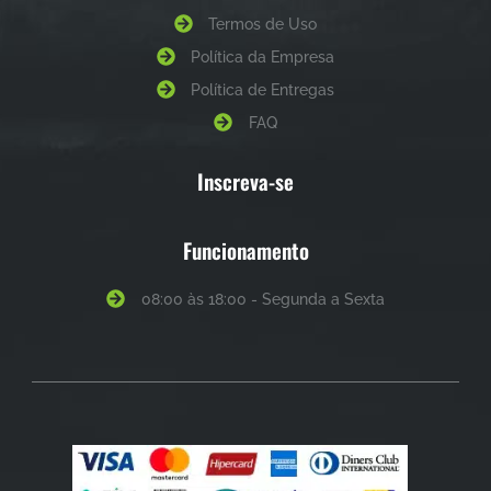
Termos de Uso
Política da Empresa
Política de Entregas
FAQ
Inscreva-se
Funcionamento
08:00 às 18:00 - Segunda a Sexta