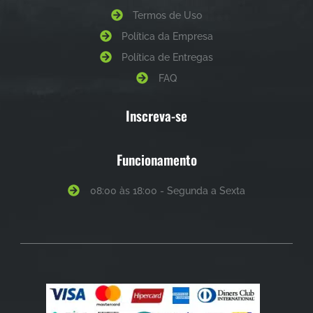
Termos de Uso
Política da Empresa
Política de Entregas
FAQ
Inscreva-se
Funcionamento
08:00 às 18:00 - Segunda a Sexta