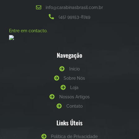
info@carabinasbrasil.com.br
(45) 99153-8749
Entre em contacto.
Navegação
Início
Sobre Nós
Loja
Nossos Artigos
Contato
Links Úteis
Política de Privacidade