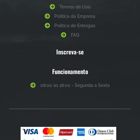
Termos de Uso
Política da Empresa
Política de Entregas
FAQ
Inscreva-se
Funcionamento
08:00 às 18:00 - Segunda a Sexta