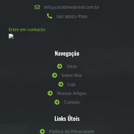
info@carabinasbrasil.com.br
(45) 99153-8749
Entre em contacto.
Navegação
Início
Sobre Nós
Loja
Nossos Artigos
Contato
Links Úteis
Política de Privacidade