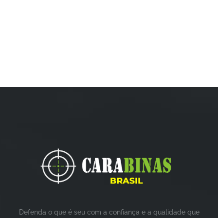
Defenda o que é seu com a confiança e a qualidade que