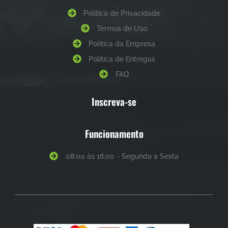
Política de Privacidade
Termos de Uso
Política da Empresa
Política de Entregas
FAQ
Inscreva-se
Funcionamento
08:00 às 18:00 - Segunda a Sexta