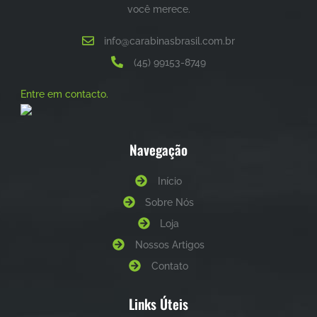
você merece.
info@carabinasbrasil.com.br
(45) 99153-8749
Entre em contacto.
Navegação
Início
Sobre Nós
Loja
Nossos Artigos
Contato
Links Úteis