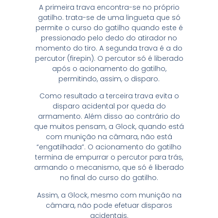
A primeira trava encontra-se no próprio
gatilho. trata-se de uma lingueta que só
permite o curso do gatilho quando este é
pressionado pelo dedo do atirador no
momento do tiro. A segunda trava é a do
percutor (firepin). O percutor só é liberado
após o acionamento do gatilho,
permitindo, assim, o disparo.
Como resultado a terceira trava evita o
disparo acidental por queda do
armamento. Além disso ao contrário do
que muitos pensam, a Glock, quando está
com munição na câmara, não está
“engatilhada”. O acionamento do gatilho
termina de empurrar o percutor para trás,
armando o mecanismo, que só é liberado
no final do curso do gatilho.
Assim, a Glock, mesmo com munição na
câmara, não pode efetuar disparos
acidentais.