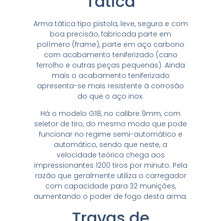
Tática
Arma tática tipo pistola, leve, segura e com
boa precisão, fabricada parte em
polímero (frame), parte em aço carbono
com acabamento teniferizado (cano
ferrolho e outras peças pequenas). Ainda
mais o acabamento teniferizado
apresenta-se mais resistente à corrosão
do que o aço inox.
Há o modelo G18, no calibre 9mm, com
seletor de tiro, do mesmo modo que pode
funcionar no regime semi-automático e
automático, sendo que neste, a
velocidade teórica chega aos
impressionantes 1200 tiros por minuto. Pela
razão que geralmente utiliza o carregador
com capacidade para 32 munições,
aumentando o poder de fogo desta arma.
Travas de