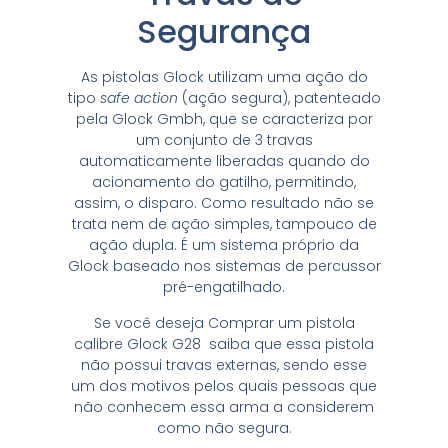
Segurança
As pistolas Glock utilizam uma ação do
tipo
safe action
(ação segura), patenteado
pela Glock Gmbh, que se caracteriza por
um conjunto de 3 travas
automaticamente liberadas quando do
acionamento do gatilho, permitindo,
assim, o disparo. Como resultado não se
trata nem de ação simples, tampouco de
ação dupla. É um sistema próprio da
Glock baseado nos sistemas de percussor
pré-engatilhado.
Se você deseja Comprar um pistola
calibre Glock G28 saiba que essa pistola
não possui travas externas, sendo esse
um dos motivos pelos quais pessoas que
não conhecem essa arma a considerem
como não segura.