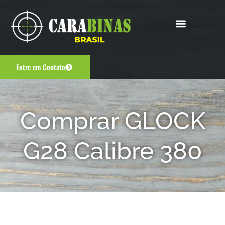
Entre em Contato
Comprar GLOCK
G28 Calibre 380