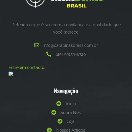
Defenda o que é seu com a confiança e a qualidade que
você merece.
info@carabinasbrasil.com.br
(45) 99153-8749
Entre em contacto.
Navegação
Início
Sobre Nós
Loja
Nossos Artigos