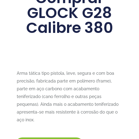
GLOCK G28
Calibre 380
Saiba como Compar uma pistola
GLOCK G28 Calibre 380
Arma tática tipo pistola, leve, segura e com boa
precisão, fabricada parte em polímero (frame),
parte em aço carbono com acabamento
teniferizado (cano ferrolho e outras peças
pequenas). Ainda mais o acabamento teniferizado
apresenta-se mais resistente à corrosão do que o
aço inox.