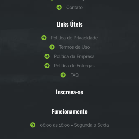
Contato
Links Úteis
Política de Privacidade
Termos de Uso
Política da Empresa
Política de Entregas
FAQ
Inscreva-se
Funcionamento
08:00 às 18:00 - Segunda a Sexta