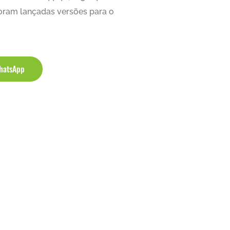
foram lançadas versões para o
hatsApp
0