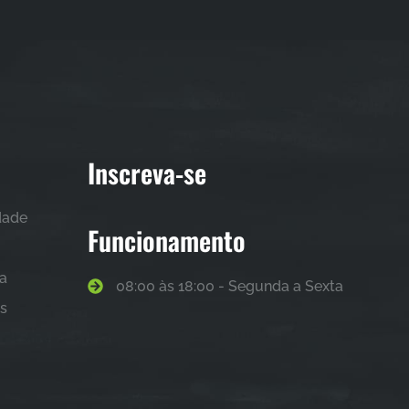
Inscreva-se
idade
Funcionamento
sa
08:00 às 18:00 - Segunda a Sexta
as