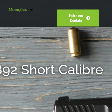
Munições
Entre em
Contato
2 Short Calibre