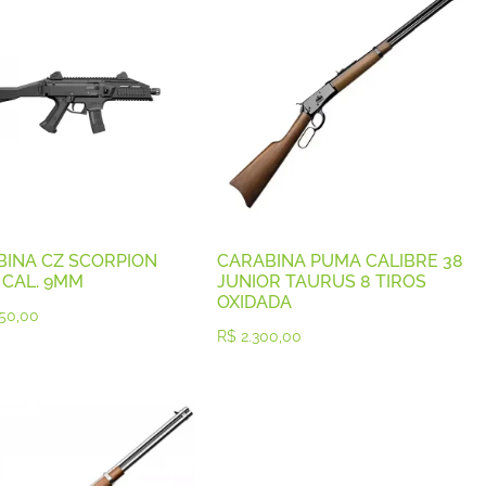
INA CZ SCORPION
CARABINA PUMA CALIBRE 38
 CAL. 9MM
JUNIOR TAURUS 8 TIROS
OXIDADA
50,00
R$
2.300,00