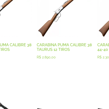
UMA CALIBRE 38
CARABINA PUMA CALIBRE 38
CARA
TIROS
TAURUS 12 TIROS
44-40
R$
2.890,00
R$
2.30