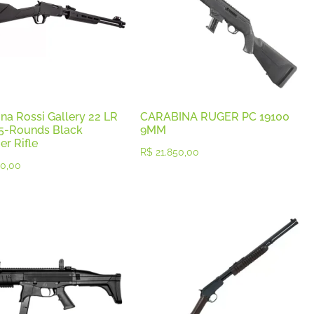
na Rossi Gallery 22 LR
CARABINA RUGER PC 19100
15-Rounds Black
9MM
r Rifle
R$
21.850,00
0,00