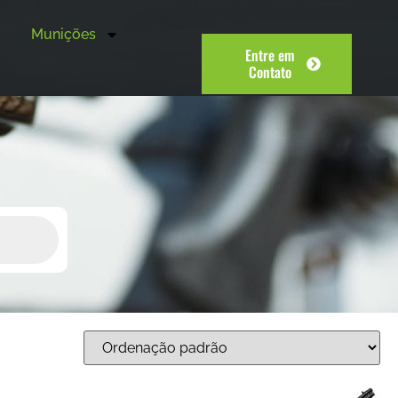
Munições
Entre em
Contato