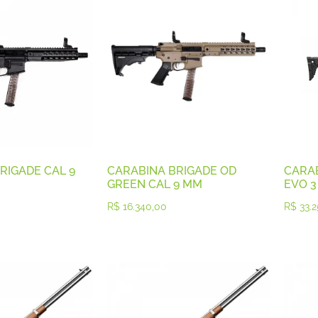
RIGADE CAL 9
CARABINA BRIGADE OD
CARAB
GREEN CAL 9 MM
EVO 3
R$
16.340,00
R$
33.2