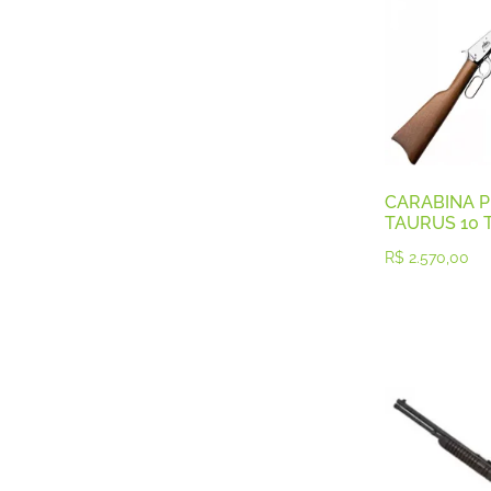
Calibre .28
Calibre .30
Calibre .32 e
Calibre .357
Calibre .357
Calibre .36
Calibre .38
Calibre .38
Calibre .38
CARABINA P
Calibre .380
TAURUS 10 
Calibre .40
R$
2.570,00
Calibre .40
Calibre .40
Calibre .44
Calibre .45
Calibre .45
Calibre .45
Calibre .70
Calibre12 GA
Carabinas
Cartuchos
Espingarda