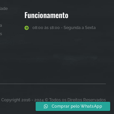
idade
Funcionamento
sa
08:00 às 18:00 - Segunda a Sexta
as
Copyright 2016 - 2024 © Todos os Direitos Reservados
Comprar pelo WhatsApp