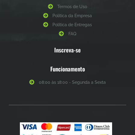
Termos de Uso
Política da Empresa
Política de Entregas
FAQ
Inscreva-se
Funcionamento
08:00 às 18:00 - Segunda a Sexta