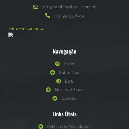
info@carabinasbrasil.com.br
(45) 99153-8749
Entre em contacto.
Navegação
Início
Sobre Nós
Loja
Nossos Artigos
Contato
Links Úteis
Política de Privacidade