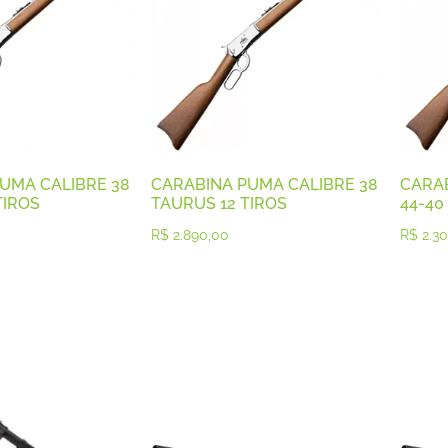
UMA CALIBRE 38
CARABINA PUMA CALIBRE 38
CARA
TIROS
TAURUS 12 TIROS
44-40
R$
2.890,00
R$
2.30