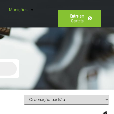
Munições
Entre em
Contato