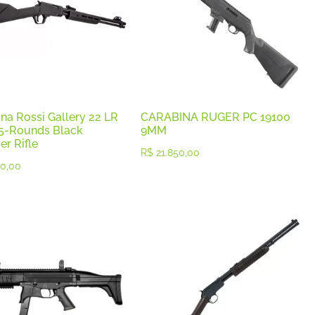
na Rossi Gallery 22 LR
CARABINA RUGER PC 19100
15-Rounds Black
9MM
r Rifle
R$
21.850,00
0,00