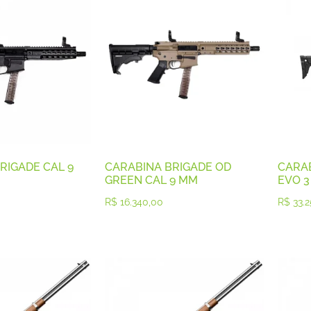
RIGADE CAL 9
CARABINA BRIGADE OD
CARAB
GREEN CAL 9 MM
EVO 3
R$
16.340,00
R$
33.2