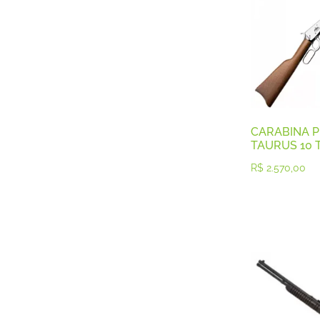
Calibre .28
Calibre .30
Calibre .32 e
Calibre .357
Calibre .357
Calibre .36
Calibre .38
Calibre .38
Calibre .38
CARABINA P
Calibre .380
TAURUS 10 
Calibre .40
R$
2.570,00
Calibre .40
Calibre .40
Calibre .44
Calibre .45
Calibre .45
Calibre .45
Calibre .70
Calibre12 GA
Carabinas
Cartuchos
Espingarda