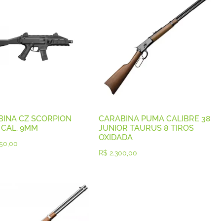
INA CZ SCORPION
CARABINA PUMA CALIBRE 38
 CAL. 9MM
JUNIOR TAURUS 8 TIROS
OXIDADA
50,00
R$
2.300,00