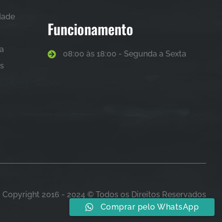
idade
Funcionamento
sa
08:00 às 18:00 - Segunda a Sexta
as
Copyright 2016 - 2024 © Todos os Direitos Reservados
Comprar pelo WhatsApp