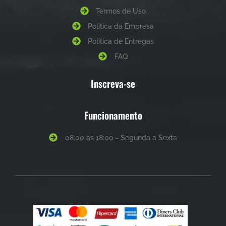
Termos de Uso
Política da Empresa
Política de Entregas
FAQ
Inscreva-se
Funcionamento
08:00 às 18:00 - Segunda a Sexta