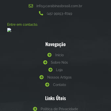
info@carabinasbrasil.com.br
(45) 99153-8749
Entre em contacto.
Navegação
Início
Sobre Nós
Loja
Nossos Artigos
Contato
Links Úteis
Política de Privacidade