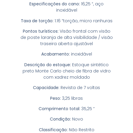
Especificações do cano:
16,25 “, aço
inoxidável
Taxa de torção:
1:16 “torção, micro ranhuras
Pontos turísticos:
Visão frontal com visão
de poste laranja de alta visibilidade / visão
traseira aberta ajustável
Acabamento:
inoxidável
Descrição do estoque:
Estoque sintético
preto Monte Carlo cheio de fibra de vidro
com xadrez moldado
Capacidade:
Revista de 7 voltas
Peso:
3,25 libras
Comprimento total:
35,25 “
Condição:
Novo
Classificação:
Não Restrito