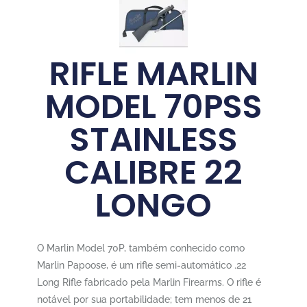
RIFLE MARLIN
MODEL 70PSS
STAINLESS
CALIBRE 22
LONGO
O Marlin Model 70P, também conhecido como
Marlin Papoose, é um rifle semi-automático .22
Long Rifle fabricado pela Marlin Firearms. O rifle é
notável por sua portabilidade; tem menos de 21