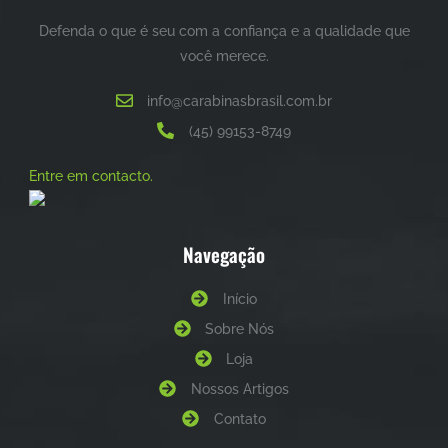
Defenda o que é seu com a confiança e a qualidade que
você merece.
info@carabinasbrasil.com.br
(45) 99153-8749
Entre em contacto.
Navegação
Início
Sobre Nós
Loja
Nossos Artigos
Contato