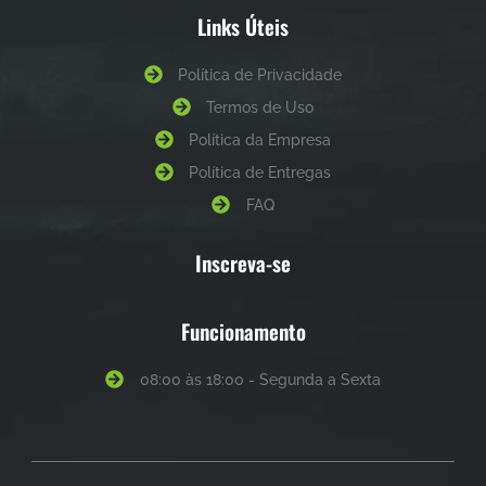
Links Úteis
Política de Privacidade
Termos de Uso
Política da Empresa
Política de Entregas
FAQ
Inscreva-se
Funcionamento
08:00 às 18:00 - Segunda a Sexta