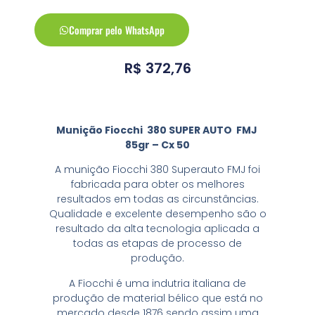
Comprar pelo WhatsApp
R$
372,76
Munição Fiocchi 380 SUPER AUTO
FMJ
85gr – Cx 50
A munição Fiocchi 380 Superauto FMJ foi
fabricada para obter os melhores
resultados em todas as circunstâncias.
Qualidade e excelente desempenho são o
resultado da alta tecnologia aplicada a
todas as etapas de processo de
produção.
A Fiocchi é uma indutria italiana de
produção de material bélico que está no
mercado desde 1876 sendo assim uma