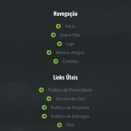
Navegação
Início
Sobre Nós
Loja
Nossos Artigos
Contato
Links Úteis
Política de Privacidade
Termos de Uso
Política da Empresa
Política de Entregas
FAQ