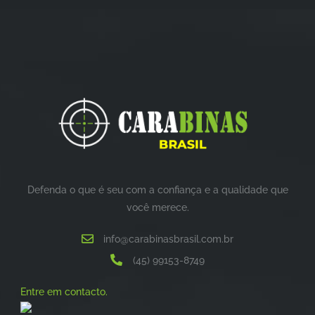
Defenda o que é seu com a confiança e a qualidade que
você merece.
info@carabinasbrasil.com.br
(45) 99153-8749
Entre em contacto.