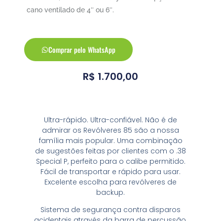
cano ventilado de 4″ ou 6″.
Comprar pelo WhatsApp
R$
1.700,00
Ultra-rápido. Ultra-confiável. Não é de
admirar os Revólveres 85 são a nossa
família mais popular. Uma combinação
de sugestões feitas por clientes com o .38
Special P, perfeito para o calibe permitido.
Fácil de transportar e rápido para usar.
Excelente escolha para revólveres de
backup.
Sistema de segurança contra disparos
acidentais através da barra de percussão.