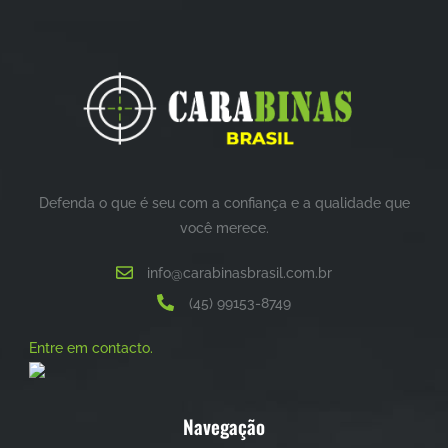
Defenda o que é seu com a confiança e a qualidade que
você merece.
info@carabinasbrasil.com.br
(45) 99153-8749
Entre em contacto.
Navegação