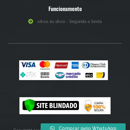
Funcionamento
08:00 às 18:00 - Segunda a Sexta
Comprar pelo WhatsApp