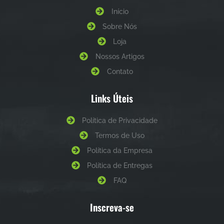
Início
Sobre Nós
Loja
Nossos Artigos
Contato
Links Úteis
Política de Privacidade
Termos de Uso
Política da Empresa
Política de Entregas
FAQ
Inscreva-se