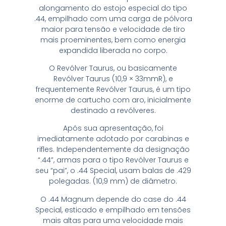
alongamento do estojo especial do tipo
.44, empilhado com uma carga de pólvora
maior para tensão e velocidade de tiro
mais proeminentes, bem como energia
expandida liberada no corpo.
O Revólver Taurus, ou basicamente
Revólver Taurus (10,9 × 33mmR), e
frequentemente Revólver Taurus, é um tipo
enorme de cartucho com aro, inicialmente
destinado a revólveres.
Após sua apresentação, foi
imediatamente adotado por carabinas e
rifles. Independentemente da designação
“.44”, armas para o tipo Revólver Taurus e
seu “pai”, o .44 Special, usam balas de .429
polegadas. (10,9 mm) de diâmetro.
O .44 Magnum depende do case do .44
Special, esticado e empilhado em tensões
mais altas para uma velocidade mais