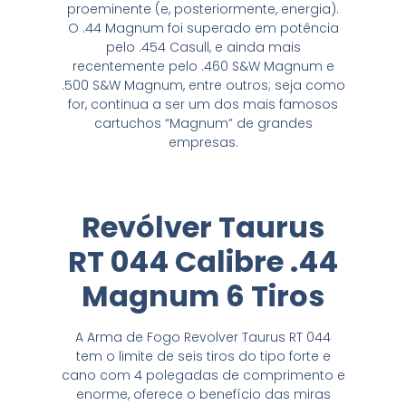
proeminente (e, posteriormente, energia).
O .44 Magnum foi superado em potência
pelo .454 Casull, e ainda mais
recentemente pelo .460 S&W Magnum e
.500 S&W Magnum, entre outros; seja como
for, continua a ser um dos mais famosos
cartuchos “Magnum” de grandes
empresas.
Revólver Taurus
RT 044 Calibre .44
Magnum 6 Tiros
A Arma de Fogo Revolver Taurus RT 044
tem o limite de seis tiros do tipo forte e
cano com 4 polegadas de comprimento e
enorme, oferece o benefício das miras