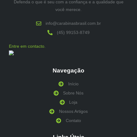
Defenda o que é seu com a confiança e a qualidade que
você merece.
info@carabinasbrasil.com.br
(45) 99153-8749
Entre em contacto.
Navegação
Início
Sobre Nós
Loja
Nossos Artigos
Contato