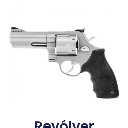
Revólver