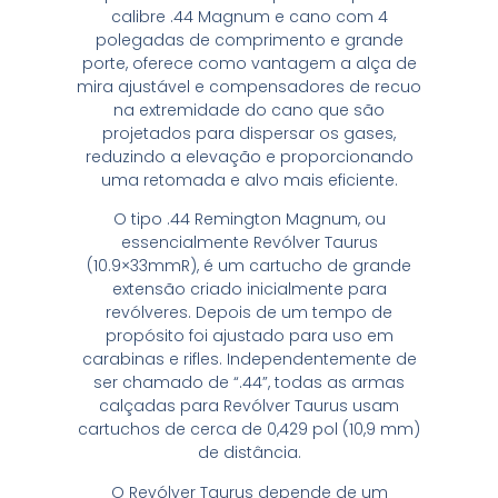
calibre .44 Magnum e cano com 4
polegadas de comprimento e grande
porte, oferece como vantagem a alça de
mira ajustável e compensadores de recuo
na extremidade do cano que são
projetados para dispersar os gases,
reduzindo a elevação e proporcionando
uma retomada e alvo mais eficiente.
O tipo .44 Remington Magnum, ou
essencialmente Revólver Taurus
(10.9×33mmR), é um cartucho de grande
extensão criado inicialmente para
revólveres. Depois de um tempo de
propósito foi ajustado para uso em
carabinas e rifles. Independentemente de
ser chamado de “.44”, todas as armas
calçadas para Revólver Taurus usam
cartuchos de cerca de 0,429 pol (10,9 mm)
de distância.
O Revólver Taurus depende de um