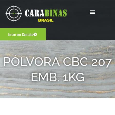
Entre em Contato
PÓLVORA CBC 207
EMB. 1KG