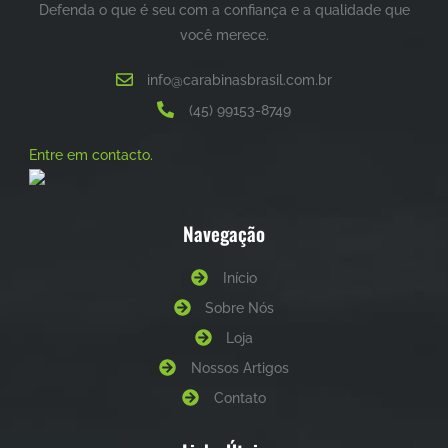
Defenda o que é seu com a confiança e a qualidade que
você merece.
info@carabinasbrasil.com.br
(45) 99153-8749
Entre em contacto.
Navegação
Início
Sobre Nós
Loja
Nossos Artigos
Contato