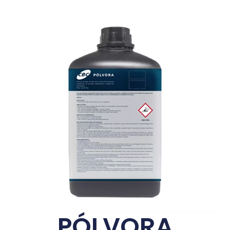
PÓLVORA