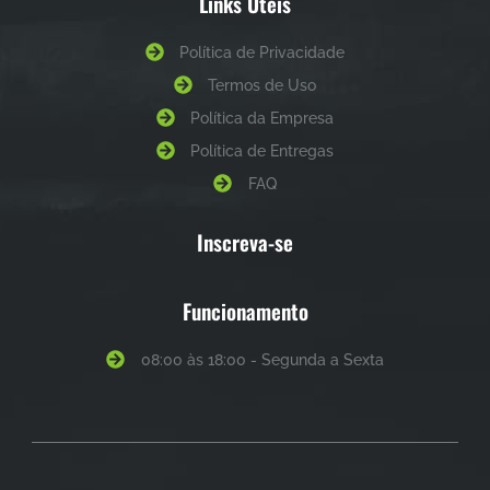
Links Úteis
Política de Privacidade
Termos de Uso
Política da Empresa
Política de Entregas
FAQ
Inscreva-se
Funcionamento
08:00 às 18:00 - Segunda a Sexta