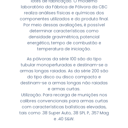
lotes de fabricação. O moderno
laboratório da Fábrica de Pólvora da CBC
realiza análises físicas e químicas dos
componentes utilizados e do produto final.
Por meio dessas avaliações, é possível
determinar características como
densidade gravimétrica, potencial
energético, tempo de combustão e
temperatura de iniciação.
As pólvoras da série 100 são do tipo
tubular monoperfuradas e destinam-se a
armas longas raiadas. As da série 200 são
do tipo disco ou disco compacto e
destinam-se a armas longas não raiadas
e armas curtas.
Utilização: Para recarga de munições nos
calibres convencionais para armas curtas
com características balísticas elevadas,
tais como .38 Super Auto, .38 SPL P, .357 Mag
e .40 S&W.