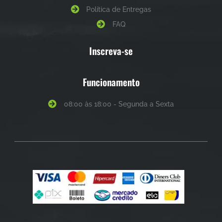
Política de Entregas
FAQ
Inscreva-se
Funcionamento
08:00 às 18:00 - Segunda a Sexta