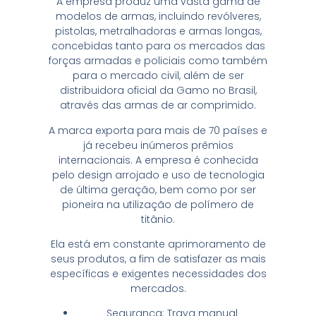
A empresa produz uma vasta gama de
modelos de armas, incluindo revólveres,
pistolas, metralhadoras e armas longas,
concebidas tanto para os mercados das
forças armadas e policiais como também
para o mercado civil, além de ser
distribuidora oficial da Gamo no Brasil,
através das armas de ar comprimido.
A marca exporta para mais de 70 países e
já recebeu inúmeros prêmios
internacionais. A empresa é conhecida
pelo design arrojado e uso de tecnologia
de última geração, bem como por ser
pioneira na utilização de polímero de
titânio.
Ela está em constante aprimoramento de
seus produtos, a fim de satisfazer as mais
específicas e exigentes necessidades dos
mercados.
Segurança: Trava manual