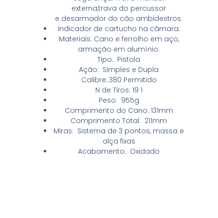
externa,trava do percussor
e desarmador do cão ambidestros.
Indicador de cartucho na câmara.
Materiais: Cano e ferrolho em aço,
armação em alumínio.
Tipo: Pistola
Ação: Simples e Dupla
Calibre:.380 Permitido
N de Tiros: 19 1
Peso: 955g
Comprimento do Cano: 131mm
Comprimento Total: 211mm
Miras: Sistema de 3 pontos, massa e
alça fixas
Acabamento: Oxidado