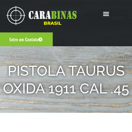
Entre em Contato
PISTOLA TAURUS
OXIDA 1911 CAL .45