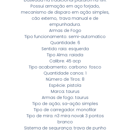
Possui armação em aço forjado,
mecanismo de disparo em ação simples,
cão externo, trava manual e de
empunhadura.
Armas de Fogo
Tipo funcionamento: semi-automatico
Quantidade: 6
Sentido raia: esquerda
Tipo Alma: raiada
Calibre: 45 acp
Tipo acabamento: carbono fosco
Quantidade canos: 1
Número de Tiros: 8
Espécie: pistola
Marca: taurus
Armas de fogo: taurus
Tipo de ação; sa-ação simples
Tipo de carregador: monofilar
Tipo de mira: n3 mira novak 3 pontos
branco
Sistema de segurança: trava de punho