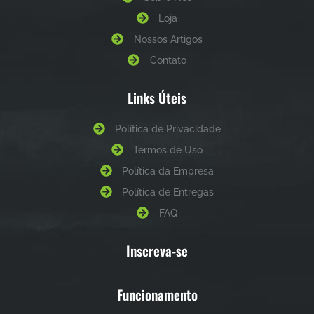
Loja
Nossos Artigos
Contato
Links Úteis
Política de Privacidade
Termos de Uso
Política da Empresa
Política de Entregas
FAQ
Inscreva-se
Funcionamento