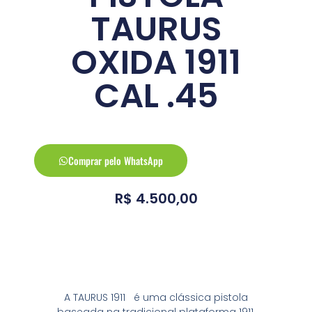
TAURUS
OXIDA 1911
CAL .45
Comprar pelo WhatsApp
R$
4.500,00
Conheça a arma
A TAURUS 1911 é uma clássica pistola
baseada na tradicional plataforma 1911.