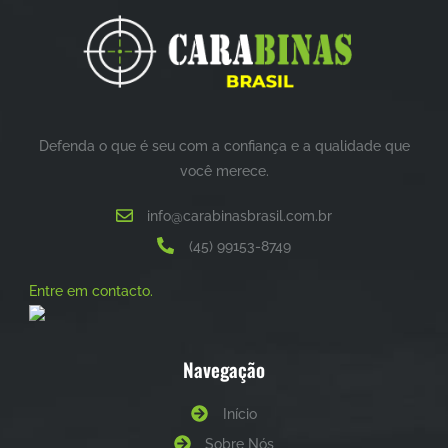
Defenda o que é seu com a confiança e a qualidade que
você merece.
info@carabinasbrasil.com.br
(45) 99153-8749
Entre em contacto.
Navegação
Início
Sobre Nós