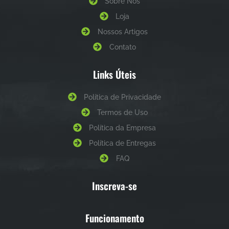
Sobre Nós
Loja
Nossos Artigos
Contato
Links Úteis
Política de Privacidade
Termos de Uso
Política da Empresa
Política de Entregas
FAQ
Inscreva-se
Funcionamento