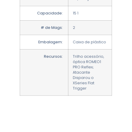
Capacidade:
15 1
# de Mags:
2
Embalagem:
Caixa de plástico
Recursos:
Trilho acessório,
óptica ROMEO1
PRO Reflex;
Atacante
Disparou o
XSeries Flat
Trigger