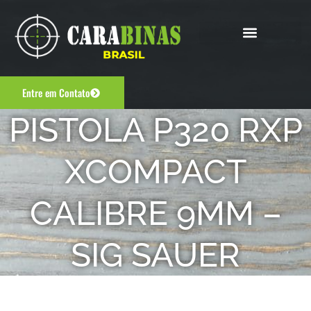
Entre em Contato
PISTOLA P320 RXP
XCOMPACT
CALIBRE 9MM –
SIG SAUER