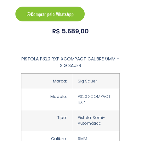
Comprar pelo WhatsApp
R$
5.689,00
PISTOLA P320 RXP XCOMPACT CALIBRE 9MM –
SIG SAUER
Marca:
Sig Sauer
Modelo:
P320 XCOMPACT
RXP
Tipo:
Pistola: Semi-
Automática
Calibre:
9MM