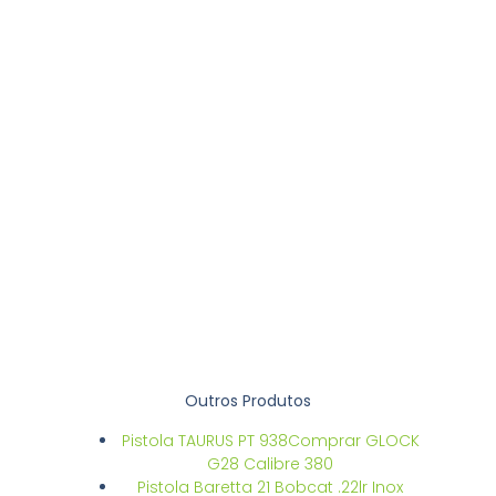
Outros Produtos
Pistola TAURUS PT 938Comprar GLOCK
G28 Calibre 380
Pistola Baretta 21 Bobcat .22lr Inox