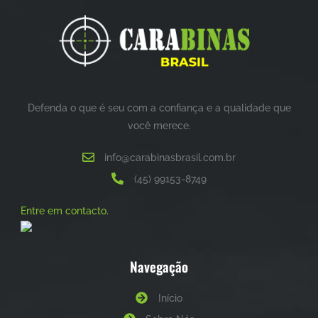
Defenda o que é seu com a confiança e a qualidade que
você merece.
info@carabinasbrasil.com.br
(45) 99153-8749
Entre em contacto.
Navegação
Início