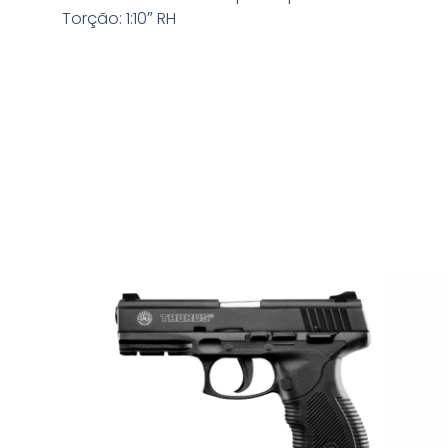
Torção: 1:10″ RH