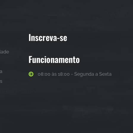
Inscreva-se
idade
Funcionamento
sa
08:00 às 18:00 - Segunda a Sexta
as