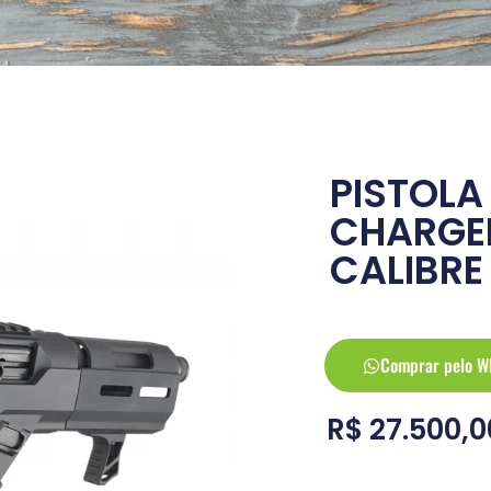
PISTOLA
CHARGER
CALIBR
Comprar pelo W
R$
27.500,0