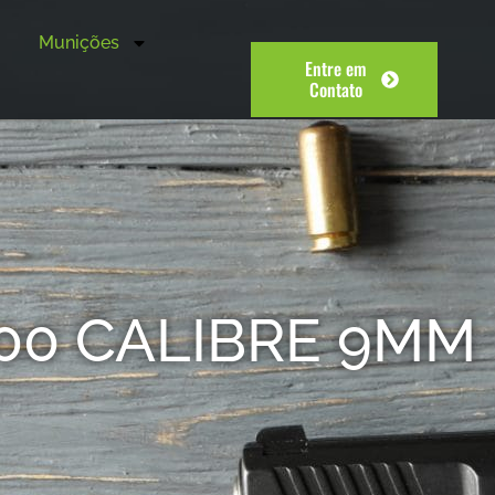
Munições
Entre em
Contato
00 CALIBRE 9MM