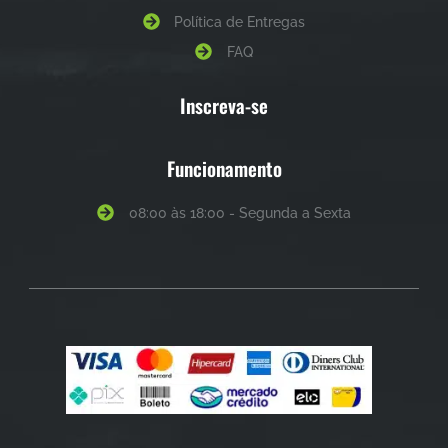
Política de Entregas
FAQ
Inscreva-se
Funcionamento
08:00 às 18:00 - Segunda a Sexta