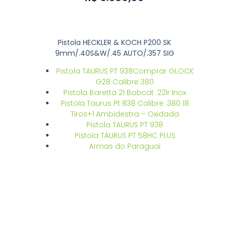
Pistola HECKLER & KOCH P200 SK
9mm/.40S&W/.45 AUTO/.357 SIG
Pistola TAURUS PT 938Comprar GLOCK
G28 Calibre 380
Pistola Baretta 21 Bobcat .22lr Inox
Pistola Taurus Pt 838 Calibre .380 18
Tiros+1 Ambidestra – Oxidada
Pistola TAURUS PT 938
Pistola TAURUS PT 58HC PLUS
Armas do Paraguai