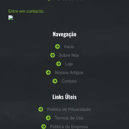
Entre em contacto.
Navegação
Início
Sobre Nós
Loja
Nossos Artigos
Contato
Links Úteis
Política de Privacidade
Termos de Uso
Política da Empresa