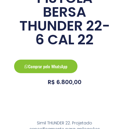
BERSA
THUNDER 22-
6 CAL 22
Comprar pelo WhatsApp
R$
6.800,00
Conheça a arma
Simil THUNDER 22. Projetado
especificamente para aplicações