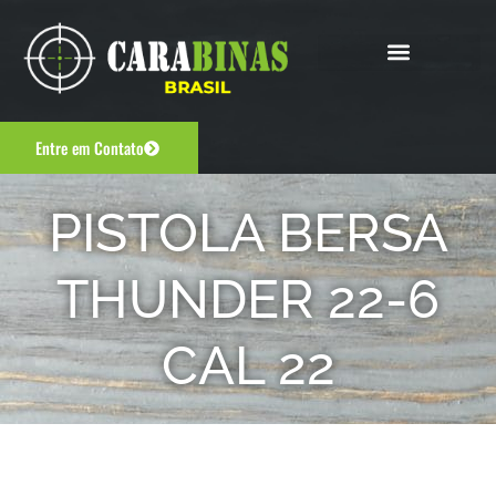
Entre em Contato
PISTOLA BERSA
THUNDER 22-6
CAL 22