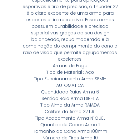
esportivas e tiro de precisão, o Thunder 22
é o claro expoente de uma arma para
esportes e tiro recreativo. Essas armas
possuem durabilidade e precisão
superlativas graças ao seu design
balanceado, recuo moderado e à
combinação do comprimento do cano e
raio de visão que permite agrupamentos
excelentes.
Armas de Fogo
Tipo de Material : Aço
Tipo Funcionamento Arma SEMI-
AUTOMATICA
Quantidade Raias Arma 6
Sentido Raia Arma DIREITA
Tipo Alma da Arma RAIADA
Calibre da Arma 22 L.R.
Tipo Acabamento Arma NÍQUEL
Quantidade Canos Arma 1
Tamanho do Cano Arma 108mm
Número de Tiros Arma 10