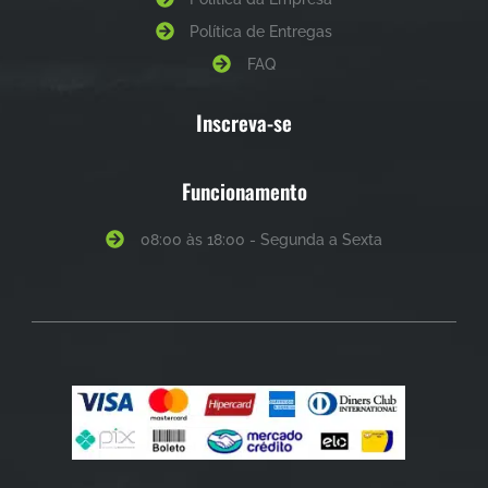
Política de Entregas
FAQ
Inscreva-se
Funcionamento
08:00 às 18:00 - Segunda a Sexta