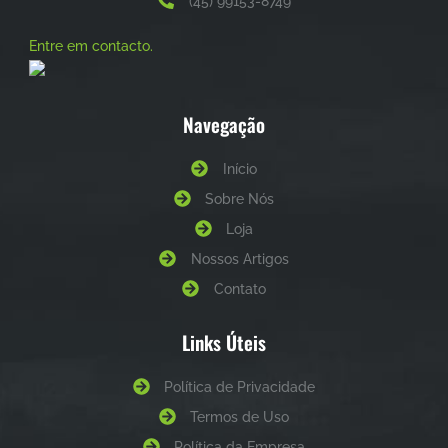
(45) 99153-8749
Entre em contacto.
Navegação
Início
Sobre Nós
Loja
Nossos Artigos
Contato
Links Úteis
Política de Privacidade
Termos de Uso
Política da Empresa