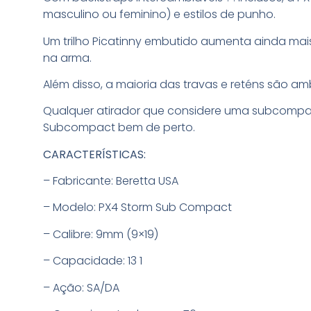
masculino ou feminino) e estilos de punho.
Um trilho Picatinny embutido aumenta ainda mais
na arma.
Além disso, a maioria das travas e reténs são am
Qualquer atirador que considere uma subcompact
Subcompact bem de perto.
CARACTERÍSTICAS:
– Fabricante: Beretta USA
– Modelo: PX4 Storm Sub Compact
– Calibre: 9mm (9×19)
– Capacidade: 13 1
– Ação: SA/DA