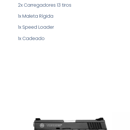
2x Carregadores 13 tiros
1x Maleta Rígida
1x Speed Loader
1x Cadeado