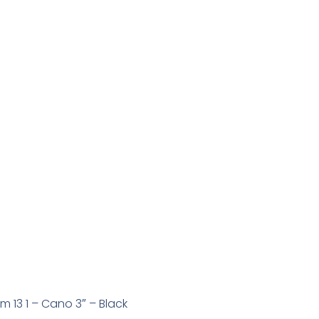
 13 1 – Cano 3″ – Black