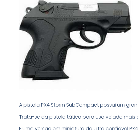
A pistola PX4 Storm SubCompact possui um gr
Trata-se da pistola tática para uso velado mai
É uma versão em miniatura da ultra confiável P