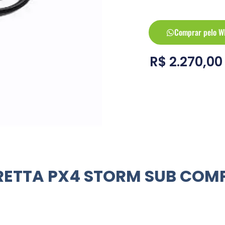
Comprar pelo W
R$
2.270,00
RETTA PX4 STORM SUB COM