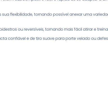
 sua flexibilidade, tornando possível anexar uma varied
bidestros ou reversíveis, tornando mais fácil atirar e tr
a confiável e de tiro suave para porte velado ou defes