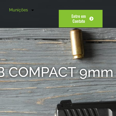
Munições
Entre em
Contato
UB COMPACT 9mm