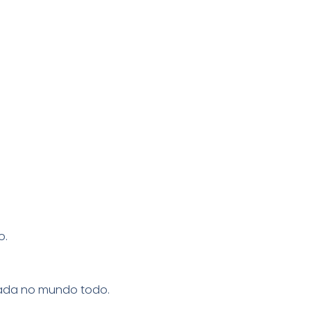
o.
irada no mundo todo.