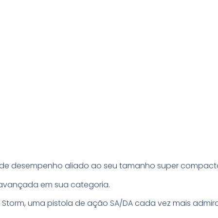
ande desempenho aliado ao seu tamanho super compact
s avançada em sua categoria.
X4 Storm, uma pistola de ação SA/DA cada vez mais adm