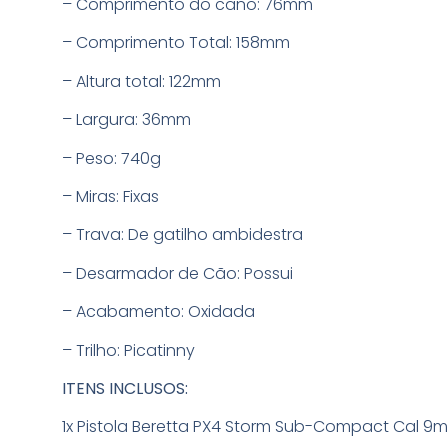
– Comprimento do cano: 76mm
– Comprimento Total: 158mm
– Altura total: 122mm
– Largura: 36mm
– Peso: 740g
– Miras: Fixas
– Trava: De gatilho ambidestra
– Desarmador de Cão: Possui
– Acabamento: Oxidada
– Trilho: Picatinny
ITENS INCLUSOS:
1x Pistola Beretta PX4 Storm Sub-Compact Cal 9mm