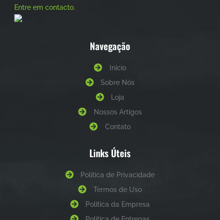
Entre em contacto.
Navegação
Início
Sobre Nós
Loja
Nossos Artigos
Contato
Links Úteis
Política de Privacidade
Termos de Uso
Política da Empresa
Política de Entregas