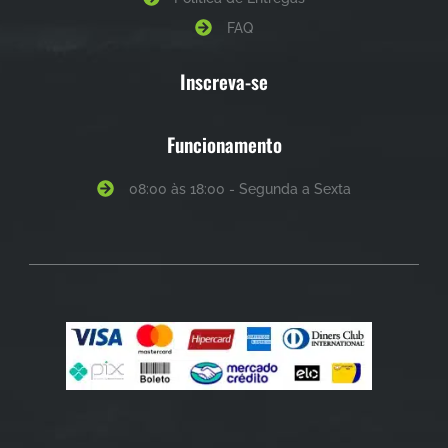
FAQ
Inscreva-se
Funcionamento
08:00 às 18:00 - Segunda a Sexta