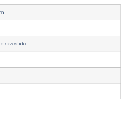
um
o revestido