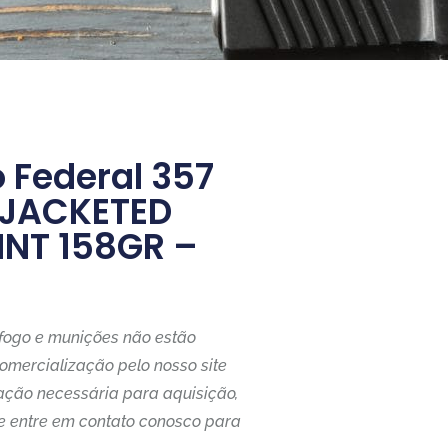
 Federal 357
JACKETED
INT 158GR –
fogo e munições não estão
comercialização pelo nosso site
ção necessária para aquisição,
se entre em contato conosco para