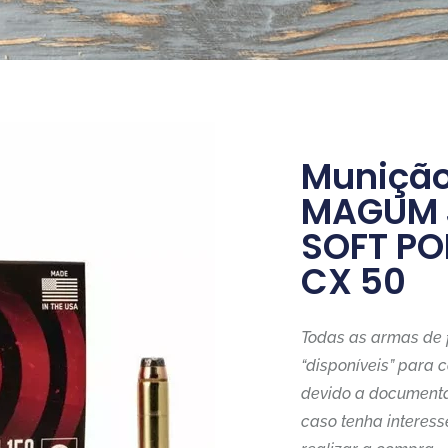
Munição
MAGUM 
SOFT PO
CX 50
Todas as armas de 
“disponíveis” para 
devido a documenta
caso tenha interes