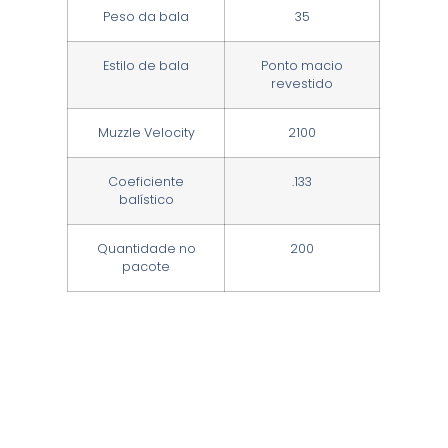
Peso da bala
35
Estilo de bala
Ponto macio
revestido
Muzzle Velocity
2100
Coeficiente
.133
balístico
Quantidade no
200
pacote