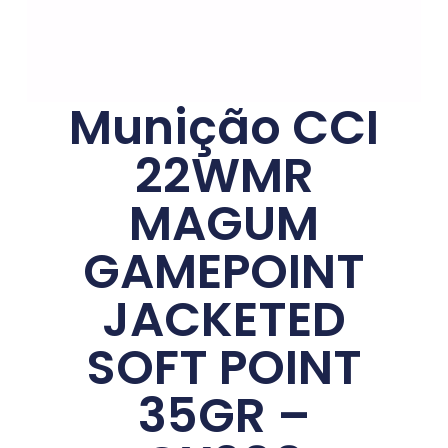
Munição CCI
22WMR
MAGUM
GAMEPOINT
JACKETED
SOFT POINT
35GR –