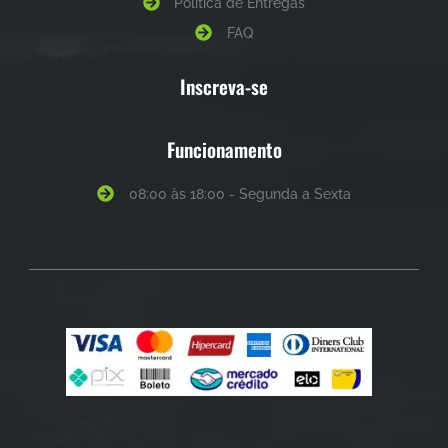
Política de Entregas
FAQ
Inscreva-se
Funcionamento
08:00 às 18:00 - Segunda a Sexta