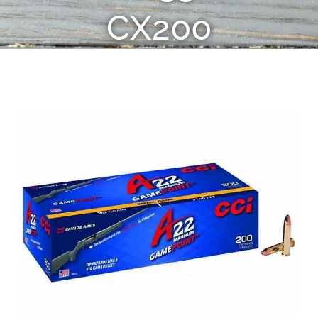
CX200