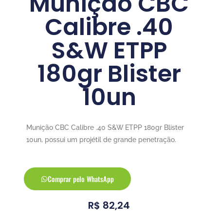
Munição CBC
Calibre .40
S&W ETPP
180gr Blister
10un
Munição CBC Calibre .40 S&W ETPP 180gr Blister
10un, possui um projétil de grande penetração.
Comprar pelo WhatsApp
R$
82,24