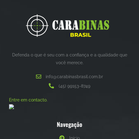
Defenda o que é seu com a confiança e a qualidade que
você merece.
info@carabinasbrasil.com.br
(45) 99153-8749
Entre em contacto.
Navegação
Início