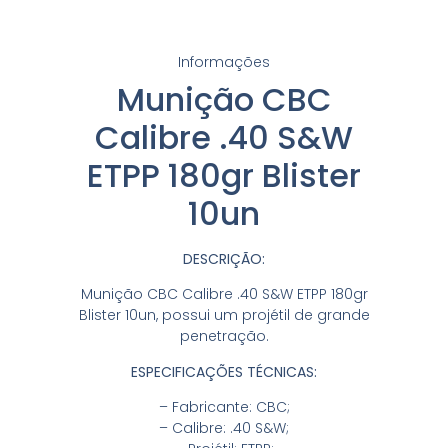
Informações
Munição CBC
Calibre .40 S&W
ETPP 180gr Blister
10un
DESCRIÇÃO:
Munição CBC Calibre .40 S&W ETPP 180gr
Blister 10un, possui um projétil de grande
penetração.
ESPECIFICAÇÕES TÉCNICAS:
– Fabricante: CBC;
– Calibre: .40 S&W;