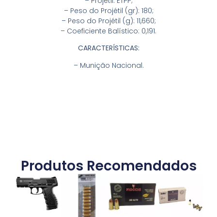
– Projétil: ETPP;
– Peso do Projétil (gr): 180;
– Peso do Projétil (g): 11,660;
– Coeficiente Balístico: 0,191.
CARACTERÍSTICAS:
– Munição Nacional.
Produtos Recomendados