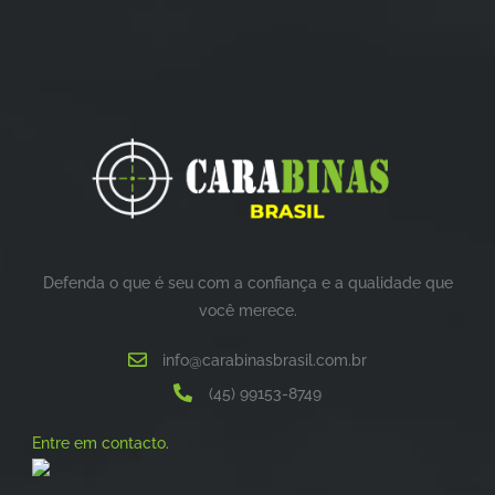
Defenda o que é seu com a confiança e a qualidade que
você merece.
info@carabinasbrasil.com.br
(45) 99153-8749
Entre em contacto.