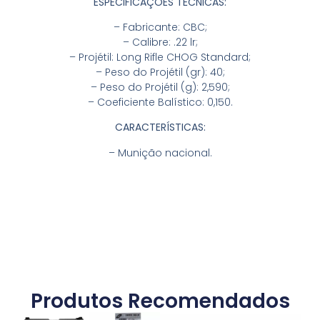
ESPECIFICAÇÕES TÉCNICAS:
– Fabricante: CBC;
– Calibre: .22 lr;
– Projétil: Long Rifle CHOG Standard;
– Peso do Projétil (gr): 40;
– Peso do Projétil (g): 2,590;
– Coeficiente Balístico: 0,150.
CARACTERÍSTICAS:
– Munição nacional.
Produtos Recomendados