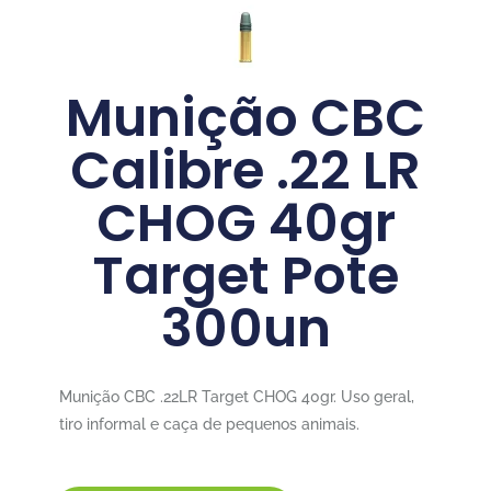
Munição CBC
Calibre .22 LR
CHOG 40gr
Target Pote
300un
Munição CBC .22LR Target CHOG 40gr. Uso geral,
tiro informal e caça de pequenos animais.