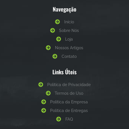
Navegação
Início
Sobre Nós
Loja
Nossos Artigos
Contato
Links Úteis
Política de Privacidade
Termos de Uso
Política da Empresa
Política de Entregas
FAQ