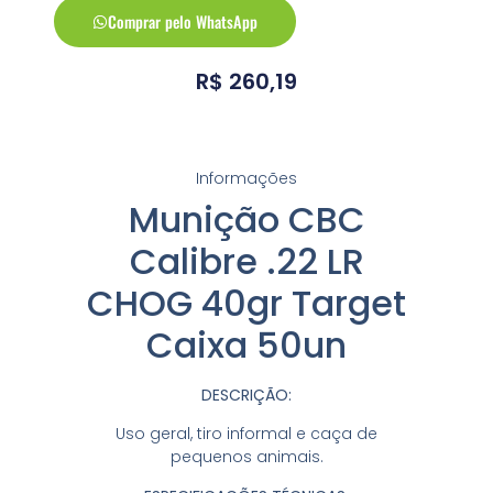
Comprar pelo WhatsApp
R$
260,19
Informações
Munição CBC
Calibre .22 LR
CHOG 40gr Target
Caixa 50un
DESCRIÇÃO:
Uso geral, tiro informal e caça de
pequenos animais.