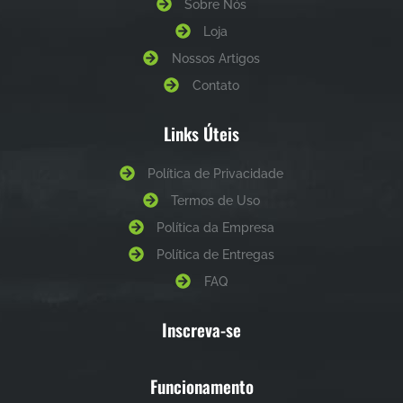
Sobre Nós
Loja
Nossos Artigos
Contato
Links Úteis
Política de Privacidade
Termos de Uso
Política da Empresa
Política de Entregas
FAQ
Inscreva-se
Funcionamento