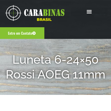
Entre em Contato
Luneta 6-24×50
Rossi AOEG 11mm