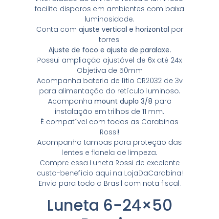
facilita disparos em ambientes com baixa
luminosidade.
Conta com
ajuste vertical e horizontal
por
torres.
Ajuste de foco e ajuste de paralaxe
.
Possui ampliação ajustável de 6x até 24x
Objetiva de 50mm
Acompanha bateria de lítio CR2032 de 3v
para alimentação do retículo luminoso.
Acompanha
mount duplo 3/8
para
instalação em trilhos de 11 mm.
É compatível com todas as Carabinas
Rossi!
Acompanha tampas para proteção das
lentes e flanela de limpeza.
Compre essa Luneta Rossi de excelente
custo-benefício aqui na LojaDaCarabina!
Envio para todo o Brasil com nota fiscal.
Luneta 6-24×50