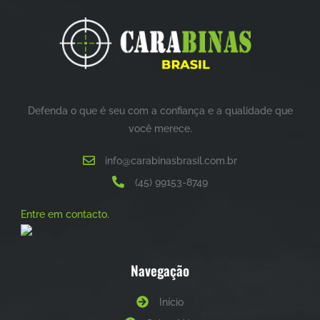
Defenda o que é seu com a confiança e a qualidade que
você merece.
info@carabinasbrasil.com.br
(45) 99153-8749
Entre em contacto.
Navegação
Início