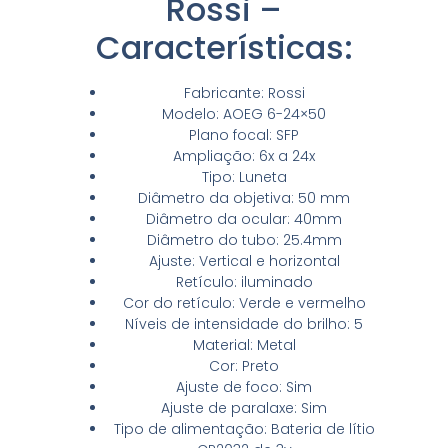
Rossi –
Características:
Fabricante: Rossi
Modelo: AOEG 6-24×50
Plano focal: SFP
Ampliação: 6x a 24x
Tipo: Luneta
Diâmetro da objetiva: 50 mm
Diâmetro da ocular: 40mm
Diâmetro do tubo: 25.4mm
Ajuste: Vertical e horizontal
Retículo: iluminado
Cor do retículo: Verde e vermelho
Níveis de intensidade do brilho: 5
Material: Metal
Cor: Preto
Ajuste de foco: Sim
Ajuste de paralaxe: Sim
Tipo de alimentação: Bateria de lítio