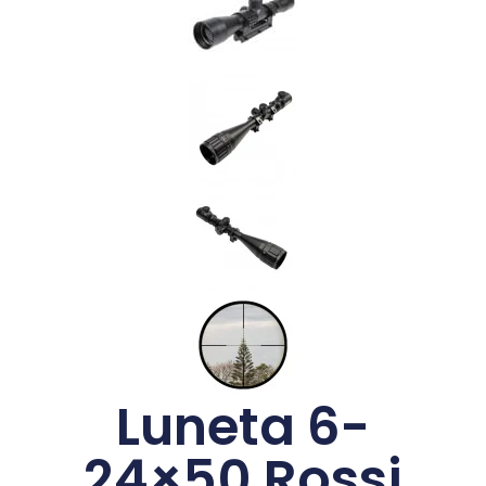
Luneta 6-
24×50 Rossi