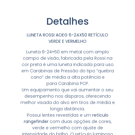
Detalhes
LUNETA ROSSI AOEG 6-24X50 RETÍCULO
VERDE E VERMELHO
Luneta 6-24×50 em metal com amplo
campo de visão, fabricada pela Rossi na
cor preta é uma luneta indicada para uso
em Carabinas de Pressão do tipo “quebra
cano” de média a alta potência e
para Carabina PCP.
Um equipamento que vai aumentar o seu
desempenho nos disparos, oferecendo
melhor visada do alvo em tiros de média e
longa distância.
Possui lentes revestidas e um
retículo
rangefinder
com duas opções de cores,
verde e vermelho com ajuste de
intensidade do brilho. O retículo luminoso