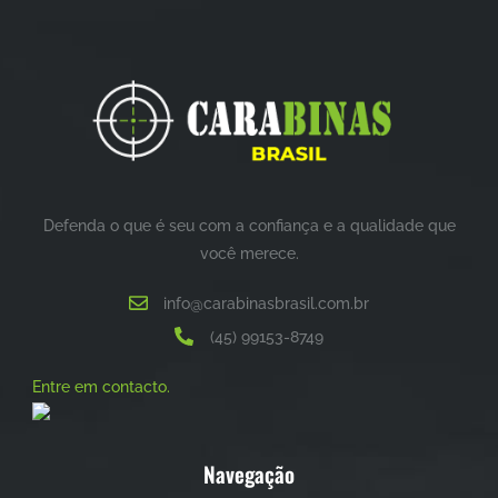
Defenda o que é seu com a confiança e a qualidade que
você merece.
info@carabinasbrasil.com.br
(45) 99153-8749
Entre em contacto.
Navegação