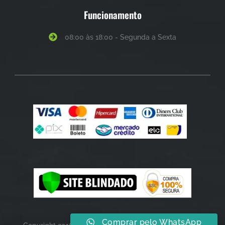
Funcionamento
08:00 às 18:00 - Segunda a Sexta
Comprar pelo WhatsApp