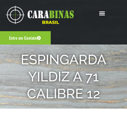
Entre em Contato
ESPINGARDA
YILDIZ A 71
CALIBRE 12