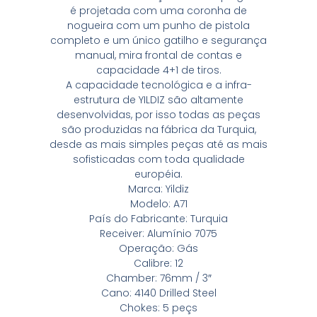
é projetada com uma coronha de
nogueira com um punho de pistola
completo e um único gatilho e segurança
manual, mira frontal de contas e
capacidade 4+1 de tiros.
A capacidade tecnológica e a infra-
estrutura de YILDIZ são altamente
desenvolvidas, por isso todas as peças
são produzidas na fábrica da Turquia,
desde as mais simples peças até as mais
sofisticadas com toda qualidade
européia.
Marca: Yildiz
Modelo: A71
País do Fabricante: Turquia
Receiver: Alumínio 7075
Operação: Gás
Calibre: 12
Chamber: 76mm / 3″
Cano: 4140 Drilled Steel
Chokes: 5 peçs