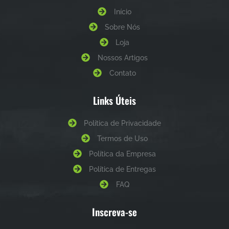
Início
Sobre Nós
Loja
Nossos Artigos
Contato
Links Úteis
Política de Privacidade
Termos de Uso
Política da Empresa
Política de Entregas
FAQ
Inscreva-se