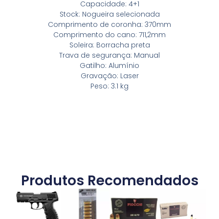
Capacidade: 4+1
Stock: Nogueira selecionada
Comprimento de coronha: 370mm
Comprimento do cano: 711,2mm
Soleira: Borracha preta
Trava de segurança: Manual
Gatilho: Alumínio
Gravação: Laser
Peso: 3.1 kg
Produtos Recomendados