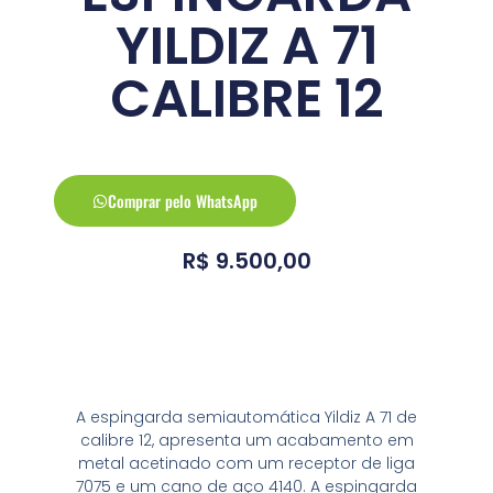
YILDIZ A 71
CALIBRE 12
Comprar pelo WhatsApp
R$
9.500,00
Conheça a arma
A espingarda semiautomática Yildiz A 71 de
calibre 12, apresenta um acabamento em
metal acetinado com um receptor de liga
7075 e um cano de aço 4140. A espingarda