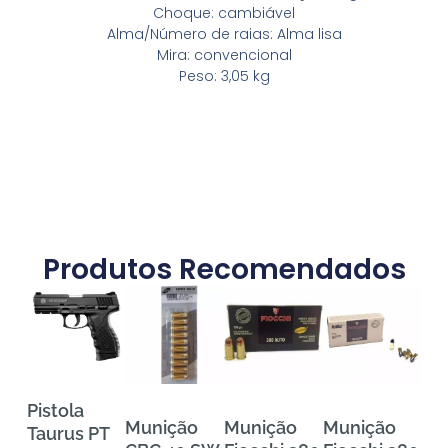
Choque: cambiável
Alma/Número de raias: Alma lisa
Mira: convencional
Peso: 3,05 kg
Produtos Recomendados
Pistola
Munição
Munição
Munição
Mu
Taurus PT