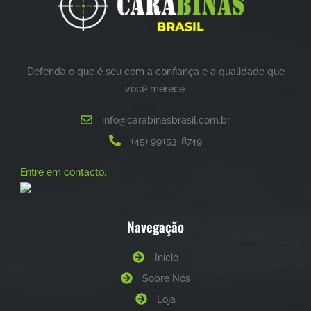
Defenda o que é seu com a confiança e a qualidade que
você merece.
info@carabinasbrasil.com.br
(45) 99153-8749
Entre em contacto.
Navegação
Início
Sobre Nós
Loja