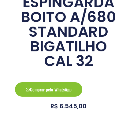
ESPINGARDA
BOITO A/680
STANDARD
BIGATILHO
CAL 32
Comprar pelo WhatsApp
R$
6.545,00
Conheça a arma