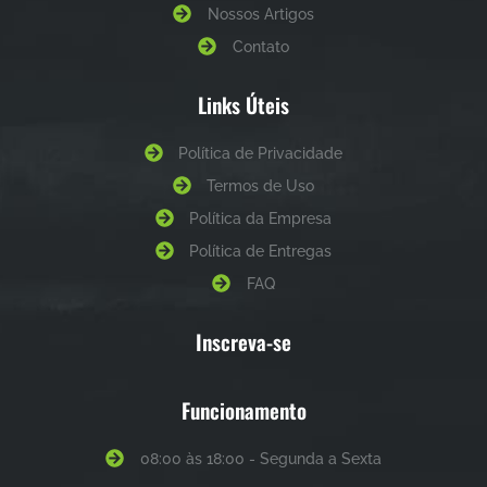
Nossos Artigos
Contato
Links Úteis
Política de Privacidade
Termos de Uso
Política da Empresa
Política de Entregas
FAQ
Inscreva-se
Funcionamento
08:00 às 18:00 - Segunda a Sexta