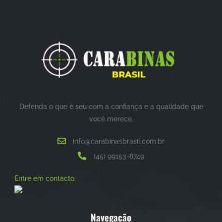
Defenda o que é seu com a confiança e a qualidade que
você merece.
info@carabinasbrasil.com.br
(45) 99153-8749
Entre em contacto.
Navegação