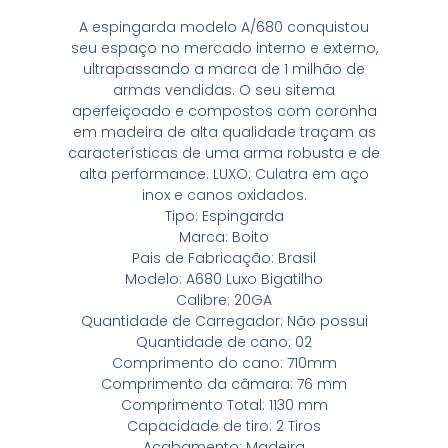
A espingarda modelo A/680 conquistou
seu espaço no mercado interno e externo,
ultrapassando a marca de 1 milhão de
armas vendidas. O seu sitema
aperfeiçoado e compostos com coronha
em madeira de alta qualidade traçam as
características de uma arma robusta e de
alta performance. LUXO: Culatra em aço
inox e canos oxidados.
Tipo: Espingarda
Marca: Boito
Pais de Fabricação: Brasil
Modelo: A680 Luxo Bigatilho
Calibre: 20GA
Quantidade de Carregador: Não possui
Quantidade de cano: 02
Comprimento do cano: 710mm
Comprimento da câmara: 76 mm
Comprimento Total: 1130 mm
Capacidade de tiro: 2 Tiros
Acabamento: Madeira