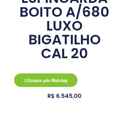
BOITO A/680
LUXO
BIGATILHO
CAL 20
Comprar pelo WhatsApp
R$
6.545,00
Conheça a arma