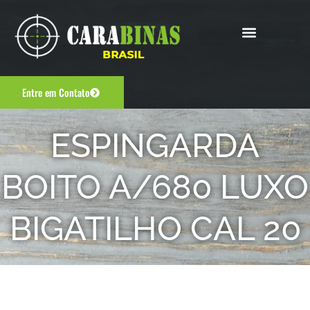
Entre em Contato
ESPINGARDA
BOITO A/680 LUXO
BIGATILHO CAL 20