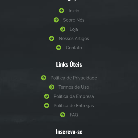
Início
Sobre Nós
Loja
Nossos Artigos
Contato
Links Úteis
Política de Privacidade
Termos de Uso
Política da Empresa
Política de Entregas
FAQ
Inscreva-se