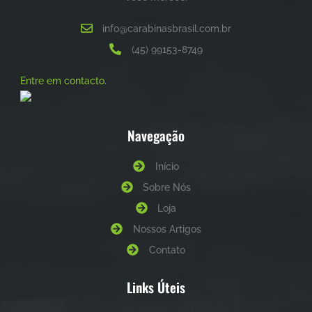
info@carabinasbrasil.com.br
(45) 99153-8749
Entre em contacto.
Navegação
Início
Sobre Nós
Loja
Nossos Artigos
Contato
Links Úteis