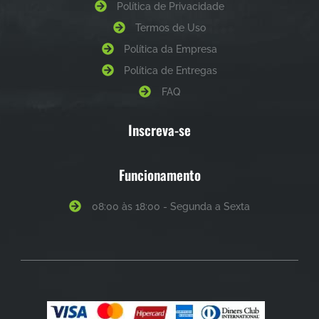
Política de Privacidade
Termos de Uso
Política da Empresa
Política de Entregas
FAQ
Inscreva-se
Funcionamento
08:00 às 18:00 - Segunda a Sexta