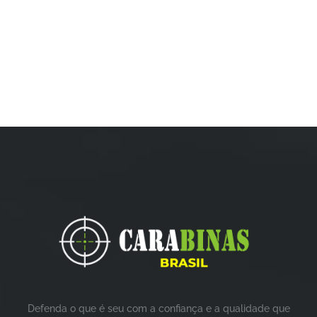
Defenda o que é seu com a confiança e a qualidade que