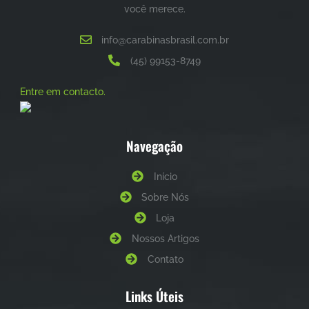
você merece.
info@carabinasbrasil.com.br
(45) 99153-8749
Entre em contacto.
Navegação
Início
Sobre Nós
Loja
Nossos Artigos
Contato
Links Úteis