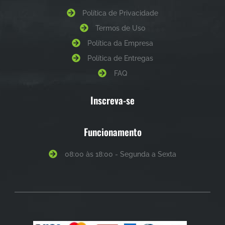
Política de Privacidade
Termos de Uso
Política da Empresa
Política de Entregas
FAQ
Inscreva-se
Funcionamento
08:00 às 18:00 - Segunda a Sexta