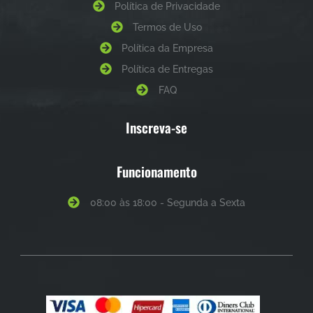
Política de Privacidade
Termos de Uso
Política da Empresa
Política de Entregas
FAQ
Inscreva-se
Funcionamento
08:00 às 18:00 - Segunda a Sexta