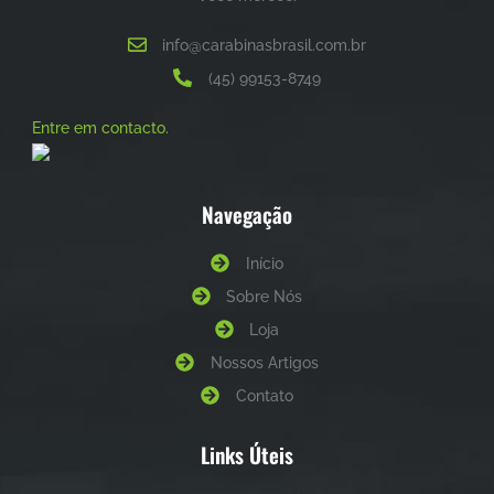
info@carabinasbrasil.com.br
(45) 99153-8749
Entre em contacto.
Navegação
Início
Sobre Nós
Loja
Nossos Artigos
Contato
Links Úteis